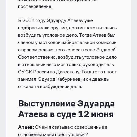
постановление.
В 2014 году Эдуарду Атаеву уже
подбрасывали оружие, против него пытались
возбудить уголовное дело. Тогда Атаев был
членом участковой избирательной комиссии
с правом решающего голоса в селе Эндирей.
Соответственно, возбудить уголовное дело
в отношении него мог только руководитель
СУ СК России по Дагестану. Тогда этот пост
занимал
Эдуард Кабурнеев,
и он дважды
отказал в возбуждении дела.
Выступление Эдуарда
Атаева в суде 12 июня
Атаев:
С чем я связываю совершенные в
отношении меня преступления?