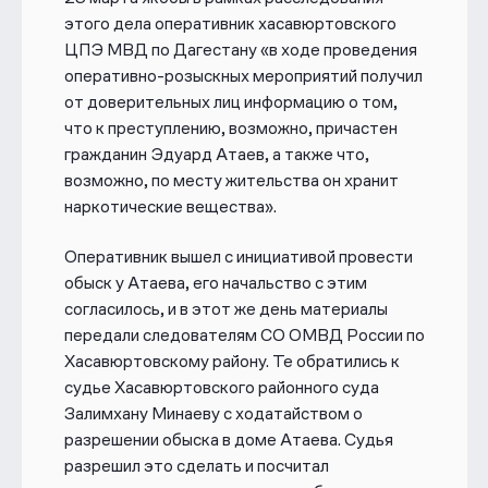
этого дела оперативник хасавюртовского
ЦПЭ МВД по Дагестану «в ходе проведения
оперативно-розыскных мероприятий получил
от доверительных лиц информацию о том,
что к преступлению, возможно, причастен
гражданин Эдуард Атаев, а также что,
возможно, по месту жительства он хранит
наркотические вещества».
Оперативник вышел с инициативой провести
обыск у Атаева, его начальство с этим
согласилось, и в этот же день материалы
передали следователям СО ОМВД России по
Хасавюртовскому району. Те обратились к
судье Хасавюртовского районного суда
Залимхану Минаеву
с ходатайством о
разрешении обыска в доме Атаева. Судья
разрешил это сделать и посчитал