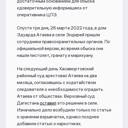
достаточным основанием для обыска
«доверительную информацию» от
оперативника ЦПЭ.
Спустя три дня, 26 марта 2022 года, в дом
Эдуарда Атаева в селе Эндирей пришли
сотрудники правоохранительных органов. По
официальной версии, во время обыска они
нашли пистолет, гранату и марихуану.
На следующий день Хасавюртовский
районный суд арестовал Атаева на два
месяца,
согласившись с ходатайством
следователя о «необходимости оградить
Атаева от общества». Верховный суд
Дагестана
оставил
это решение в силе.
Изначально дело возбудили только по статье
о хранении взрывчатки
, однако позднее
добавили статью о наркотиках.