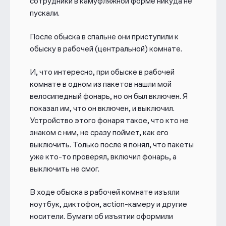
сотрудники в камуфляжной форме никуда не
пускали.
После обыска в спальне они приступили к
обыску в рабочей (центральной) комнате.
И, что интересно, при обыске в рабочей
комнате в одном из пакетов нашли мой
велосипедный фонарь, но он был включен. Я
показал им, что он включен, и выключил.
Устройство этого фонаря такое, что кто не
знаком с ним, не сразу поймет, как его
выключить. Только после я понял, что пакеты
уже кто-то проверял, включил фонарь, а
выключить не смог.
В ходе обыска в рабочей комнате изъяли
ноутбук, диктофон, action-камеру и другие
носители. Бумаги об изъятии оформили