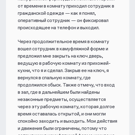
от времени в комнату приходил сотрудник в
гражданской одежде — как я понял,
оперативный сотрудник — он фиксировал
происходящее на телефон и выходил.
Через продолжительное время в комнату
вошел сотрудник в камуфляжной форме и
предложил мне закрыть на ключ дверь,
ведущую в рабочую комнату из прихожей-
кухни, что я и сделал. Закрыв ее на ключ, я
вернулся в спальную комнату, где
продолжился обыск. Также отмечу, что вход
в зал, где в дальнейшем были найдены
незаконные предметы, осуществляется
через эту рабочую комнату, которая долгое
время оставалась открытой, и они могли
спокойно заходить и выходить. Мои действия
и движения были ограничены, потому что