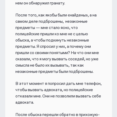
нем он обнаружил гранату.
После того, как якобы были «найдены», а на
самом деле подброшены, незаконные
предметы — мне стало ясно, что
полицейские пришли ко мне не с целью
обыска, а чтобы подкинуть незаконные
предметы. Я спросил у них, а почему они
пришли со своими понятыми? На что они мне
сказали, что я могу вызвать соседей, но уже
смысла не было их вызывать, так как
незаконные предметы были подброшены.
В этот момент я попросил дать мне телефон,
чтобы вызвать адвоката, но полицейские
отказали мне. Они не позволили вызвать себе
адвоката.
После обыска перешли обратно в прихожую-