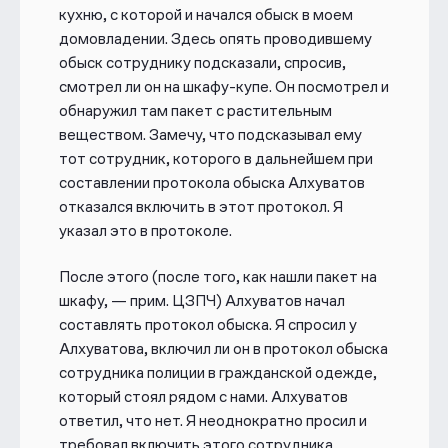
кухню, с которой и начался обыск в моем
домовладении. Здесь опять проводившему
обыск сотруднику подсказали, спросив,
смотрел ли он на шкафу-купе. Он посмотрел и
обнаружил там пакет с растительным
веществом. Замечу, что подсказывал ему
тот сотрудник, которого в дальнейшем при
составлении протокола обыска Алхуватов
отказался включить в этот протокол. Я
указал это в протоколе.
После этого (после того, как нашли пакет на
шкафу, — прим. ЦЗПЧ) Алхуватов начал
составлять протокол обыска. Я спросил у
Алхуватова, включил ли он в протокол обыска
сотрудника полиции в гражданской одежде,
который стоял рядом с нами. Алхуватов
ответил, что нет. Я неоднократно просил и
требовал включить этого сотрудника,