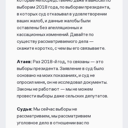
которые непосредственно даже я выносил по
выборам 2018 года, по выборам президента,
в которых суд отказывал в удовлетворении
ваших жалоб, и данные жалобы были
оставлены без апелляционных и
кассационных изменений. Давайте по
существу рассматриваемого дела —
скажите коротко, с чем вы его связываете.
Атаев:
Раз 2018-й год, то связаны — это
выборы президента. Заявление в суд было
основано на моих показаниях, и суд не
опросил меня, он не исследовал документы.
Законы не работают — мы не можем
провести выборы даже сельских депутатов.
Судья:
Мы сейчас выборы не
рассматриваем, мы рассматриваем
уголовное дело в отношении вас по