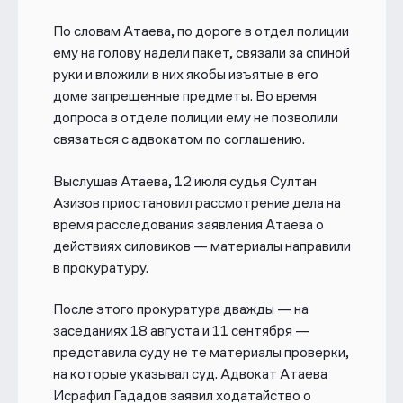
По словам Атаева, по дороге в отдел полиции
ему на голову надели пакет, связали за спиной
руки и вложили в них якобы изъятые в его
доме запрещенные предметы. Во время
допроса в отделе полиции ему не позволили
связаться с адвокатом по соглашению.
Выслушав Атаева, 12 июля судья
Султан
Азизов
приостановил рассмотрение дела на
время расследования заявления Атаева о
действиях силовиков — материалы направили
в прокуратуру.
После этого прокуратура дважды — на
заседаниях 18 августа и 11 сентября —
представила суду не те материалы проверки,
на которые указывал суд. Адвокат Атаева
Исрафил Гададов
заявил ходатайство о