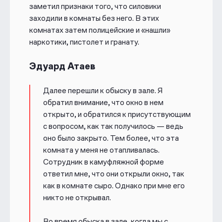
заметил признаки того, что силовики
заходили в комнаты без него. В этих
комнатах затем полицейские и «нашли»
наркотики, пистолет и гранату.
Эдуард Атаев
Далее перешли к обыску в зале. Я
обратил внимание, что окно в нем
открыто, и обратился к присутствующим
с вопросом, как так получилось — ведь
оно было закрыто. Тем более, что эта
комната у меня не отапливалась.
Сотрудник в камуфляжной форме
ответил мне, что они открыли окно, так
как в комнате сыро. Однако при мне его
никто не открывал.
Во время обыска в зале, когда мы с