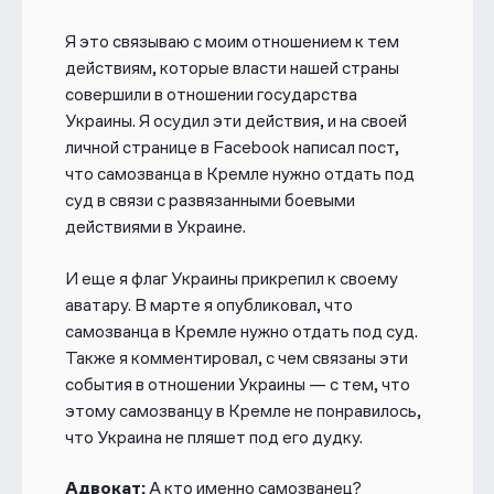
Я это связываю с моим отношением к тем
действиям, которые власти нашей страны
совершили в отношении государства
Украины. Я осудил эти действия, и на своей
личной странице в Facebook написал пост,
что самозванца в Кремле нужно отдать под
суд в связи с развязанными боевыми
действиями в Украине.
И еще я флаг Украины прикрепил к своему
аватару. В марте я опубликовал, что
самозванца в Кремле нужно отдать под суд.
Также я комментировал, с чем связаны эти
события в отношении Украины — с тем, что
этому самозванцу в Кремле не понравилось,
что Украина не пляшет под его дудку.
Адвокат:
А кто именно самозванец?