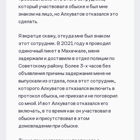
который участвовал в обыске и был мне
знаком на лицо, но Алхуватов отказался это
сделать.
Я вкратце скажу, откуда мне был знаком
этот сотрудник. В 2021 году я проводил
одиночный пикет в Махачкале, меня
задержали и доставили в отдел полиции по
Советскому району. Более 3-х часов без
объявления причины задержания меня не
выпускали из отдела, пока этот сотрудник,
которого Алхуватов отказался включить в
протокол обыска, не приехал и не поговорил
со мной. И вот Алхуватов отказался его
включать, в то время как он участвовал в
обыске и присутствовал в этом
домовладении при обыске.