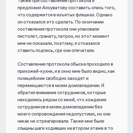
Также при составлении протокола я
предложил Алхуватову составить опись того,
что содержится в изъятых флешках. Однако
он отказался это сделать. По окончании
составления протокола они упаковали
пистолет, гранату, патрон, но этот момент
мне не показали, поэтому, я отказался
ставить подпись, где они опечатали.
Составление протокола обыска проходило в
прихожей-кухне, и в окно мне было видно, как
полицейские свободно заходят и
перемещаются в моем домовладении. Я
обратил внимание сотрудников, которые
находились рядом со мной, что хождение
сотрудников в моем домовладении без
моего сопровождения недопустимо, но они
никак не отреагировали. Также мне были
слышны шаги ходивших на втором этаже в то