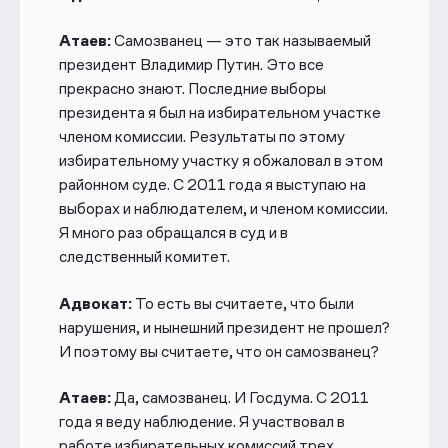
Атаев:
Самозванец — это так называемый
президент Владимир Путин. Это все
прекрасно знают. Последние выборы
президента я был на избирательном участке
членом комиссии. Результаты по этому
избирательному участку я обжаловал в этом
районном суде. С 2011 года я выступаю на
выборах и наблюдателем, и членом комиссии.
Я много раз обращался в суд и в
следственный комитет.
Адвокат:
То есть вы считаете, что были
нарушения, и нынешний президент не прошел?
И поэтому вы считаете, что он самозванец?
Атаев:
Да, самозванец. И Госдума. С 2011
года я веду наблюдение. Я участвовал в
работе избирательных комиссий трех