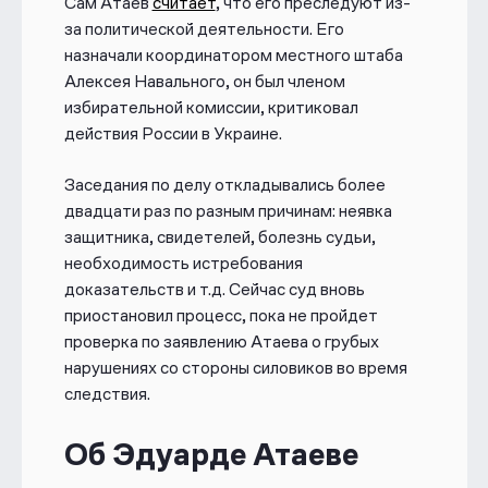
Сам Атаев
считает
, что его преследуют из-
за политической деятельности. Его
назначали координатором местного штаба
Алексея Навального, он был членом
избирательной комиссии, критиковал
действия России в Украине.
Заседания по делу откладывались более
двадцати раз по разным причинам: неявка
защитника, свидетелей, болезнь судьи,
необходимость истребования
доказательств и т.д. Сейчас суд вновь
приостановил процесс, пока не пройдет
проверка по заявлению Атаева о грубых
нарушениях со стороны силовиков во время
следствия.
Об Эдуарде Атаеве