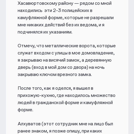
Хасавюртовскому району — рядом со мной
находились эти 2-3 полицейских в
камуфляжной форме, которые не разрешали
мне никаких действий без их ведома, и я
подчинялся их указаниям.
Отмечу, что металлические ворота, которые
служат входом с улицы в мое домовладение,
я закрываю на висячий замок, а деревянную
дверь (вход в мой дом со двора) на ночь
закрываю ключом врезного замка.
После того, как я оделся, я вышел в
прихожую-кухню, где находилось множество
людей в гражданской форме и камуфляжной
форме.
Алхуватов (этот сотрудник мне на лицо был
ранее знаком, я позже опишу, при каких