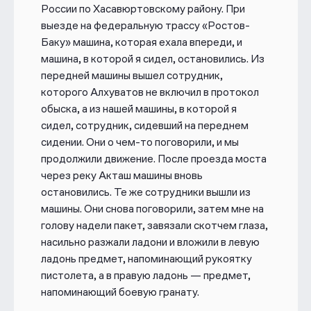
России по Хасавюртовскому району. При
выезде на федеральную трассу «Ростов-
Баку» машина, которая ехала впереди, и
машина, в которой я сидел, остановились. Из
передней машины вышел сотрудник,
которого Алхуватов не включил в протокол
обыска, а из нашей машины, в которой я
сидел, сотрудник, сидевший на переднем
сидении. Они о чем-то поговорили, и мы
продолжили движение. После проезда моста
через реку Акташ машины вновь
остановились. Те же сотрудники вышли из
машины. Они снова поговорили, затем мне на
голову надели пакет, завязали скотчем глаза,
насильно разжали ладони и вложили в левую
ладонь предмет, напоминающий рукоятку
пистолета, а в правую ладонь — предмет,
напоминающий боевую гранату.