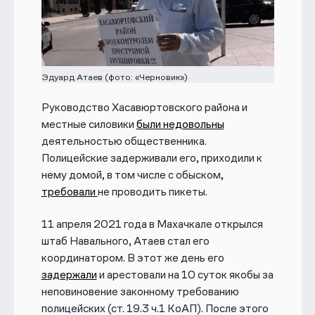
Эдуард Атаев (фото: «Черновик»)
Руководство Хасавюртовского района и
местные силовики
были недовольны
деятельностью общественника.
Полицейские задерживали его, приходили к
нему домой, в том числе с обыском,
требовали
не проводить пикеты.
11 апреля 2021 года в Махачкале открылся
штаб Навального, Атаев стал его
координатором. В этот же день его
задержали
и арестовали на 10 суток якобы за
неповиновение законному требованию
полицейских (ст. 19.3 ч.1 КоАП). После этого