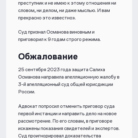
преступник и не имею к этому отношения ни
словом, ни делом, ни даже мыслью. И вам
прекрасно это известно».
Суд признал Османова виновным и
приговорил к 9 годам строго режима.
Обжалование
25 сентября 2023 года защита Салиха
Османова направила апелляционную жалобу в
3-й апелляционный суд общей юрисдикции
России.
Адвокат попросил отменить приговор суда
первой инстанции и направить дело на новое
рассмотрение. По его словам, в приговоре
искажены показания свидетелей и экспертов.
Суд проигнорировал доказательства