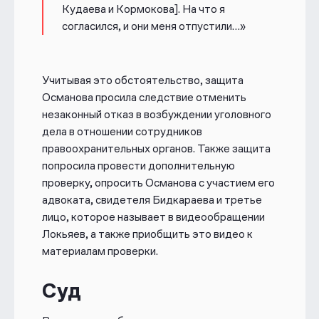
Кудаева и Кормокова]. На что я
согласился, и они меня отпустили…»
Учитывая это обстоятельство, защита
Османова просила следствие отменить
незаконный отказ в возбуждении уголовного
дела в отношении сотрудников
правоохранительных органов. Также защита
попросила провести дополнительную
проверку, опросить Османова с участием его
адвоката, свидетеля Бидкараева и третье
лицо, которое называет в видеообращении
Локьяев, а также приобщить это видео к
материалам проверки.
Суд