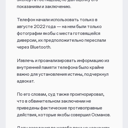
показаниям и заключению.
Телефон начали использовать только в
августе 2022 года — на нем были только
фотографии
якобы с места готовящейся
диверсии
, их предположительно переслали
через Bluetooth.
Извлечь и проанализировать информацию из
внутренней памяти телефона было крайне
важно для установления истины, подчеркнул
адвокат.
По его словам, суд также проигнорировал,
что в обвинительном заключении не
приведены фактические противоправные
действия, которые якобы совершил Османов.
Дату заседания по жалобе пока не назначили.