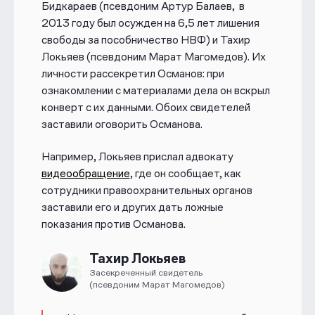
Бидкараев (псевдоним Артур Балаев, в
2013 году был осужден на 6,5 лет лишения
свободы за пособничество НВФ) и Тахир
Локьяев (псевдоним Марат Магомедов). Их
личности рассекретил Османов: при
ознакомлении с материалами дела он вскрыл
конверт с их данными. Обоих свидетелей
заставили оговорить Османова.
Например, Локьяев прислал адвокату
видеообращение
, где он сообщает, как
сотрудники правоохранительных органов
заставили его и других дать ложные
показания против Османова.
Тахир Локьяев
Засекреченный свидетель
(псевдоним Марат Магомедов)