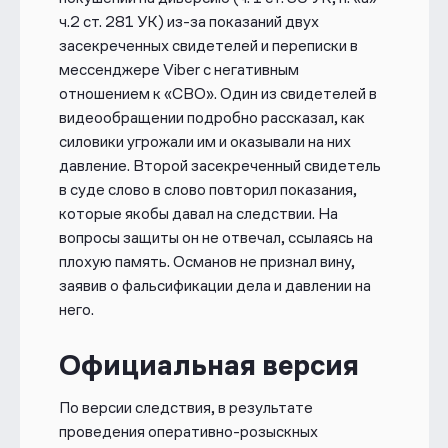
ч.2 ст. 281 УК) из-за показаний двух
засекреченных свидетелей и переписки в
мессенджере Viber с негативным
отношением к «СВО».
Один из свидетелей в
видеообращении подробно рассказал, как
силовики угрожали им и оказывали на них
давление. Второй засекреченный свидетель
в суде слово в слово повторил показания,
которые якобы давал на следствии. На
вопросы защиты он не отвечал, ссылаясь на
плохую память. Османов не признал вину,
заявив о фальсификации дела и давлении на
него.
Официальная версия
По версии следствия, в результате
проведения оперативно-розыскных