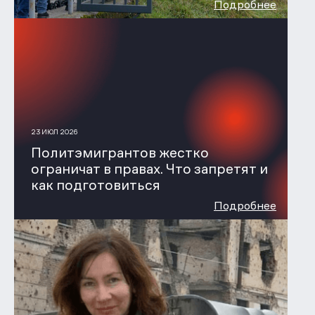
Подробнее
23 ИЮЛ 2026
Политэмигрантов жестко
ограничат в правах. Что запретят и
как подготовиться
Подробнее