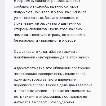
Во время судебного процесса адвокат
сообщил о видеообращении, которое
получил от Локьяева, и о том, как Османов
узнал его данные. Защита связалась с
Локьяевым, он рассказал о давлении со
стороны силовиков. После того, как ему
помогли выехать из страны, он оказался в
безопасности и признался в оговоре.
Суд отказал в ходатайстве защиты о
приобщении к материалам дела этой записи.
Адвокат отметил, что обвинение построено
на показаниях засекреченных свидетелей,
один из которых заявил о давлении и
переписке в Viber. Также в деле два телефона
и несколько дисков — только на одном из них
есть какая-то информация, а остальные не
читаются.
Эксперт НИИ Судебной