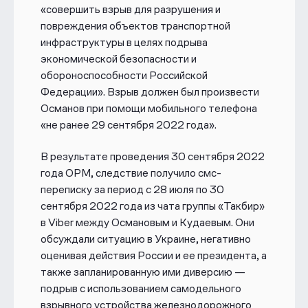
«совершить взрыв для разрушения и
повреждения объектов транспортной
инфраструктуры в целях подрыва
экономической безопасности и
обороноспособности Российской
Федерации». Взрыв должен был произвести
Османов при помощи мобильного телефона
«не ранее 29 сентября 2022 года».
В результате проведения 30 сентября 2022
года ОРМ, следствие получило смс-
переписку за период с 28 июля по 30
сентября 2022 года из чата группы «Такбир»
в Viber между Османовым и Кудаевым. Они
обсуждали ситуацию в Украине, негативно
оценивая действия России и ее президента, а
также запланированную ими диверсию —
подрыв с использованием самодельного
взрывного устройства железнодорожного