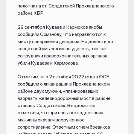
полотна на ст. Солдатской Прохладненского
района КБР.
29 сентября Кудаев и Кармоков якобы
сообщили Османову, что направляются к
месту совершения диверсии. Но довести до
конца свой умысел им не удалось, так как
сотрудники правоохранительных органов
убили Кудаева и Кармокова.
Отметим, что 2 октября 2022 года в ФСБ
сообщили
о ликвидации в Прохладненском
районе двух мужчин, «планировавших
взорвать железнодорожный мост в районе
станицы Солдатской». В ведомстве
отметили, что при попытке задержания
мужчины оказали вооруженное
сопротивление. Ответным огнем боевиков