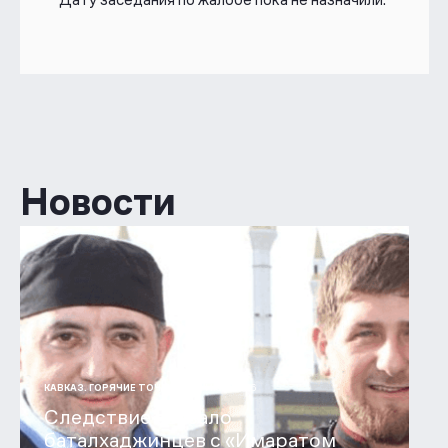
Новости
31 ИЮЛ 2026
КАВКАЗ. ГОРЯЧИЕ ТОЧКИ
Следствие связало
баталхаджинцев с «Имаратом