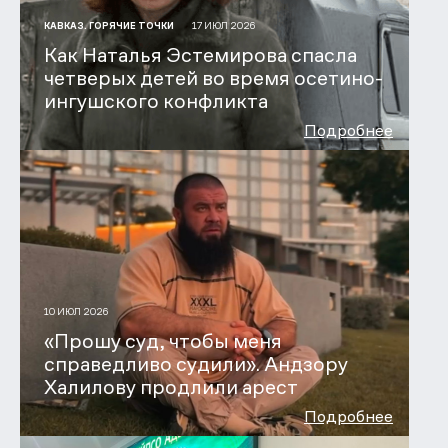
17 ИЮЛ 2026
КАВКАЗ. ГОРЯЧИЕ ТОЧКИ
Как Наталья Эстемирова спасла
четверых детей во время осетино-
ингушского конфликта
Подробнее
10 ИЮЛ 2026
«Прошу суд, чтобы меня
справедливо судили». Андзору
Халилову продлили арест
Подробнее