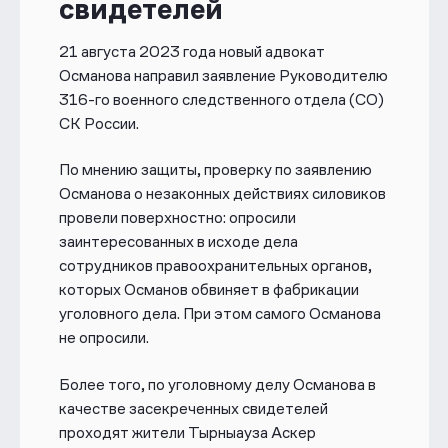
свидетелей
21 августа 2023 года новый адвокат
Османова направил заявление Руководителю
316-го военного следственного отдела (СО)
СК России.
По мнению защиты, проверку по заявлению
Османова о незаконных действиях силовиков
провели поверхностно: опросили
заинтересованных в исходе дела
сотрудников правоохранительных органов,
которых Османов обвиняет в фабрикации
уголовного дела. При этом самого Османова
не опросили.
Более того, по уголовному делу Османова в
качестве засекреченных свидетелей
проходят жители Тырныауза Аскер