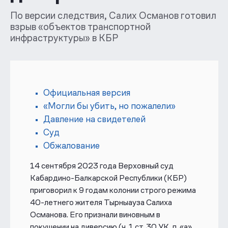
По версии следствия, Салих Османов готовил
взрыв «объектов транспортной
инфраструктуры» в КБР
Официальная версия
«Могли бы убить, но пожалели»
Давление на свидетелей
Суд
Обжалование
14 сентября
2023 года
Верховный суд
Кабардино-Балкарской Республики (КБР)
приговорил к 9 годам колонии строго режима
40-летнего жителя Тырныауза Салиха
Османова. Его признали виновным в
покушении на диверсию (ч. 1 ст. 30 УК, п. «а»