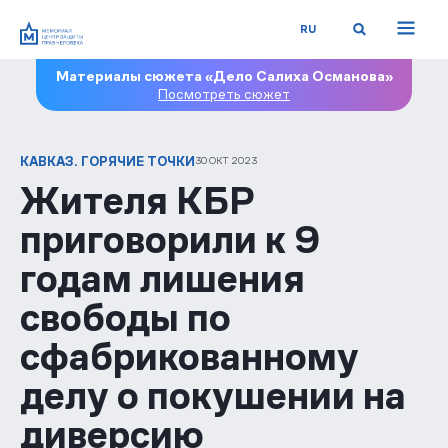
RU
Материалы сюжета «Дело Салиха Османова»
Посмотреть сюжет
КАВКАЗ. ГОРЯЧИЕ ТОЧКИ
30 ОКТ 2023
Жителя КБР
приговорили к 9
годам лишения
свободы по
сфабрикованному
делу о покушении на
диверсию