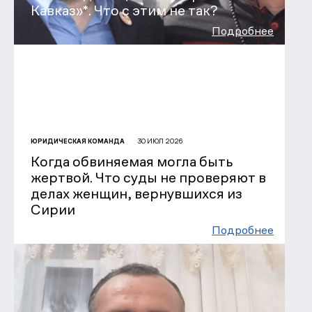
Кавказ»*. Что с этим не так?
Подробнее
30 ИЮЛ 2026
ЮРИДИЧЕСКАЯ КОМАНДА
Когда обвиняемая могла быть
жертвой. Что суды не проверяют в
делах женщин, вернувшихся из
Сирии
Подробнее