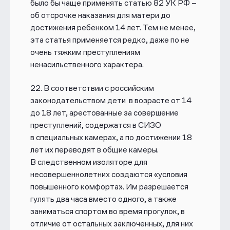
было бы чаще применять статью 82 УК РФ –
об отсрочке наказания для матери до
достижения ребенком 14 лет. Тем не менее,
эта статья применяется редко, даже по не
очень тяжким преступлениям
ненасильственного характера.
22.
В соответствии с российским
законодательством дети в возрасте от
14
до 18 лет, арестованные за совершение
преступлений, содержатся в СИЗО
в
специальных камерах, а по достижении 18
лет их переводят в общие камеры.
В
следственном изоляторе для
несовершеннолетних создаются «условия
повышенного комфорта». Им разрешается
гулять два часа вместо одного, а также
заниматься спортом во время прогулок, в
отличие от остальных заключенных, для них