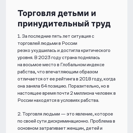
Торговля детьми и
принудительный труд
1.
За последние пять лет ситуация с
торговлей людьми в России
резко
ухудшилась и достигла критического
уровня. В 2023 году страна поднялась
на
восьмое место в Глобальном индексе
рабства, что впечатляющим образом
отличается от ее рейтинга в 2018 году, когда
она заняла 64 позицию. Поразительно, но в
настоящее время почти 2 миллиона человек в
России находятся в условиях рабства.
2.
Торговля людьми — это явление, которое
по своей сути дискриминационно.
Проблема в
основном затрагивает женщин, детей и