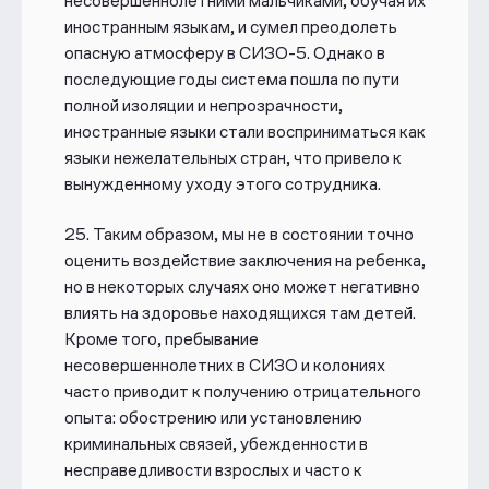
несовершеннолетними мальчиками, обучая их
иностранным языкам, и сумел преодолеть
опасную атмосферу в СИЗО-5. Однако в
последующие годы система пошла по пути
полной изоляции и непрозрачности,
иностранные языки стали восприниматься как
языки нежелательных стран, что привело к
вынужденному уходу этого сотрудника.
25.
Таким образом, мы не в состоянии точно
оценить воздействие заключения на ребенка,
но в некоторых случаях оно может негативно
влиять на здоровье находящихся там детей.
Кроме того, пребывание
несовершеннолетних в СИЗО и колониях
часто приводит к получению отрицательного
опыта: обострению или установлению
криминальных связей, убежденности в
несправедливости взрослых и часто к