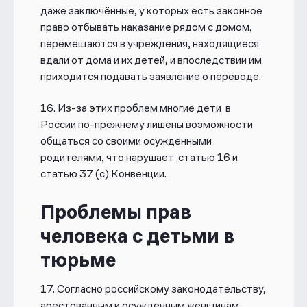
даже
заключённые, у которых есть законное
право отбывать наказание рядом с домом,
перемещаются в учреждения, находящиеся
вдали от дома и их детей, и впоследствии им
приходится подавать заявление о переводе.
16.
Из-за этих проблем многие дети в
России по-прежнему лишены возможности
общаться со своими осужденными
родителями, что нарушает статью 16 и
статью 37 (c) Конвенции.
Проблемы прав
человека с детьми в
тюрьме
17.
Согласно российскому законодательству,
арестованным и осужденным
женщинам