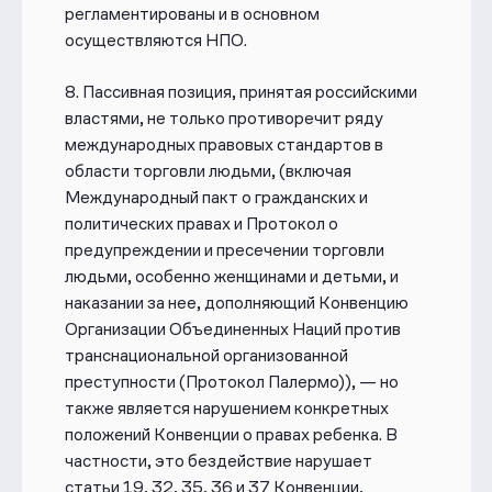
регламентированы и в основном
осуществляются НПО.
8.
Пассивная позиция, принятая российскими
властями, не только противоречит ряду
международных правовых стандартов в
области торговли людьми, (включая
Международный пакт о гражданских и
политических правах и Протокол о
предупреждении и пресечении торговли
людьми, особенно женщинами и детьми, и
наказании за нее, дополняющий Конвенцию
Организации Объединенных Наций против
транснациональной организованной
преступности (Протокол Палермо)), — но
также является нарушением конкретных
положений Конвенции о правах ребенка. В
частности, это бездействие нарушает
статьи 19, 32, 35, 36 и 37 Конвенции,