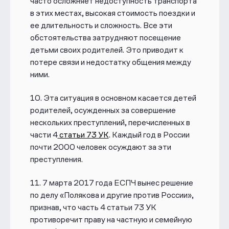
часто осложняет
недоступность транспорта
в этих местах, высокая стоимость поездки и
ее
длительность и сложность. Все эти
обстоятельства затрудняют посещение
детьми своих родителей. Это приводит к
потере связи и недостатку общения между
ними.
10.
Эта ситуация в основном касается детей
родителей, осужденных за
совершение
нескольких преступлений, перечисленных в
части 4
статьи 73 УК
. Каждый год в России
почти 2000 человек осуждают за эти
преступления.
11.
7 марта 2017 года ЕСПЧ вынес решение
по делу «Полякова и другие
против России»,
признав, что часть 4 статьи 73 УК
противоречит праву на частную и семейную