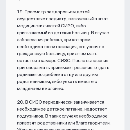
19.
Присмотр за здоровьем детей
осуществляет педиатр, включенный в штат
медицинских частей СИЗО, либо
приглашаемый из детских больниц. В случае
заболевания ребенка, при котором
необходима госпитализация, его увозят в
гражданскую больницу, при этом мать
остается в камере СИЗО. После вынесения
приговора мать принимает решение: отдать
родившегося ребенка отцу или другим
родственникам, либо уехать вместе с
младенцем в колонию
.
20.
В СИЗО п
ериодически заканчивается
необходимое детское питание, недостает
подгузников. В таких случаях необходимое
привозят родственники или благотворители.
Женщины постоянно выпрашивают у