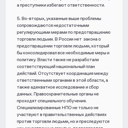
а преступники избегают ответственности.
5.
Во-вторых, указанные выше проблемы
сопровождаются
недостаточными
регулирующими мерами по предотвращению
торговли людьми. В России нет закона о
предотвращении торговли людьми, который
бы консолидировал все необходимые меры и
политику. Власти также не разработали
соответствующий национальный план
действий. Отсутствует координация между
ответственными органами в этой области, а
также адекватное исследование и сбор
данных. Правоохранительные органы не
проходят специального обучения.
Специализированные НПО не только не
участвуют в правительственных действиях
против торговли
людьми, но и преследуются