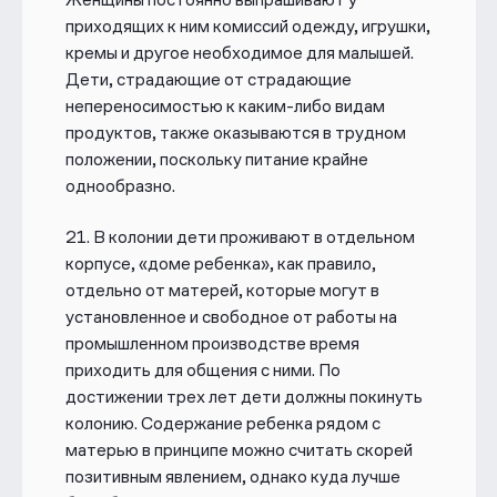
приходящих к ним комиссий одежду, игрушки,
кремы и другое необходимое для малышей
.
Дети, страдающие от
страдающие
непереносимостью к каким-либо видам
продуктов
, также оказываются в трудном
положении,
поскольку питание крайне
однообразно
.
21. В колонии дети проживают в отдельном
корпусе, «доме ребенка», как правило,
отдельно от матерей, которые могут в
установленное и свободное от работы на
промышленном производстве время
приходить для общения с ними. По
достижении трех лет дети должны покинуть
колонию. Содержание ребенка рядом с
матерью в принципе можно считать скорей
позитивным явлением, однако куда лучше