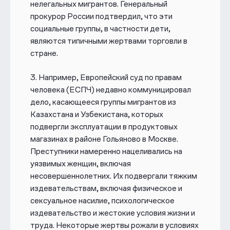
нелегальных мигрантов.
Генеральный
прокурор России подтвердил, что эти
социальные группы, в частности дети,
являются типичными жертвами торговли в
стране.
3.
Например, Европейский суд по правам
человека (ЕСПЧ) недавно
коммуницировал
дело, касающееся группы мигрантов из
Казахстана и Узбекистана, которых
подвергли эксплуатации в продуктовых
магазинах в районе Гольяново в Москве.
Преступники намеренно нацеливались на
уязвимых женщин, включая
несовершеннолетних. Их подвергали тяжким
издевательствам, включая физическое и
сексуальное насилие, психологическое
издевательство и жестокие условия жизни и
труда. Некоторые жертвы рожали в условиях