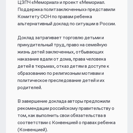
ЦЗПЧ «Мемориал» и проект «Мемориал.
Поддержка политзаключенных» представили
Комитету ООН по правам ребенка
альтернативный доклад по ситуации в России.
Доклад затрагивает торговлю детьми и
принудительный труд, право на семейную
жизнь детей заключенных, отбывающих
наказание вдали от дома, права человека
детей в тюрьмах, отказ детям в доступе к
образованию по религиозным мотивам и
политическое преследование детей и их
родителей.
В завершение доклада авторы предложили
рекомендации российскому правительству о
том, как выполнить свои обязательства в
соответствии с Конвенцией о правах ребенка
(Конвенцией).