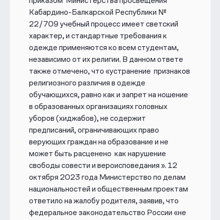
приказом Министерства просвещения
Кабардино-Балкарской Республики №
22/709 учебный процесс имеет светский
характер, и стандартные требования к
одежде применяются ко всем студентам,
независимо от их религии. В данном ответе
также отмечено, что «устранение признаков
религиозного различия в одежде
обучающихся, равно как и запрет на ношение
в образованных организациях головных
уборов (хиджабов), не содержит
предписаний, ограничивающих право
верующих граждан на образование и не
может быть расценено как нарушение
свободы совести и вероисповедания ». 12
октября 2023 года Министерство по делам
национальностей и общественным проектам
ответило на жалобу родителя, заявив, что
федеральное законодательство России «не