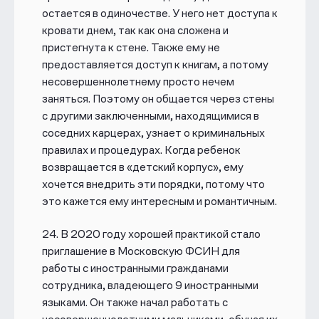
остается в одиночестве. У него нет доступа к
кровати днем, так как она сложена и
пристегнута к стене. Также ему не
предоставляется доступ к книгам, а потому
несовершеннолетнему просто нечем
заняться. Поэтому он общается через стены
с другими заключенными, находящимися в
соседних карцерах, узнает о криминальных
правилах и процедурах. Когда ребенок
возвращается в «детский корпус», ему
хочется внедрить эти порядки, потому что
это кажется ему интересным и романтичным.
24.
В 2020 году хорошей практикой стало
приглашение в Московскую ФСИН для
работы с иностранными гражданами
сотрудника, владеющего 9 иностранными
языками. Он также начал работать с