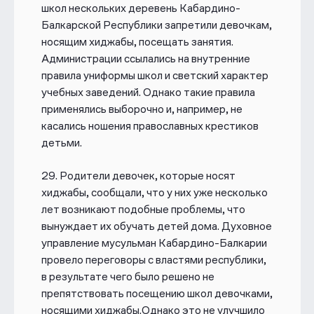
школ нескольких деревень Кабардино-
Балкарской Республики запретили девочкам,
носящим хиджабы, посещать занятия.
Администрации ссылались на внутренние
правила униформы школ и светский характер
учебных заведений. Однако такие правила
применялись выборочно и, например, не
касались ношения православных крестиков
детьми.
29. Родители девочек, которые носят
хиджабы, сообщали, что у них уже несколько
лет возникают подобные проблемы, что
вынуждает их обучать детей дома. Духовное
управление мусульман Кабардино-Балкарии
провело переговоры с властями республики,
в результате чего было решено не
препятствовать посещению школ девочками,
носящими хиджабы.Однако это не улучшило