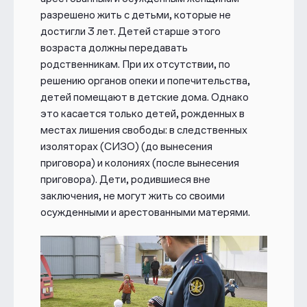
разрешено жить с детьми, которые не
достигли 3 лет. Детей старше этого
возраста должны передавать
родственникам. При их отсутствии, по
решению органов опеки и попечительства,
детей помещают в детские дома. Однако
это касается только детей, рожденных в
местах лишения свободы: в следственных
изоляторах (СИЗО) (до вынесения
приговора) и колониях (после вынесения
приговора). Дети, родившиеся вне
заключения, не могут жить со своими
осужденными и арестованными матерями.