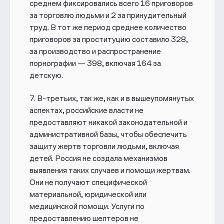
среднем фиксировались всего 16 приговоров
за торговлю людьми и 2 за принудительный
труд. В тот же период среднее количество
приговоров за проституцию составило 328,
за производство и распространение
порнографии — 398, включая 164 за
детскую.
7.
В-третьих, так же, как и в вышеупомянутых
аспектах, российские
власти не
предоставляют никакой законодательной и
административной базы, чтобы обеспечить
защиту жертв торговли людьми, включая
детей. Россия не создала механизмов
выявления таких случаев и помощи жертвам.
Они не получают специфической
материальной, юридической или
медицинской помощи. Услуги по
предоставлению шелтеров не