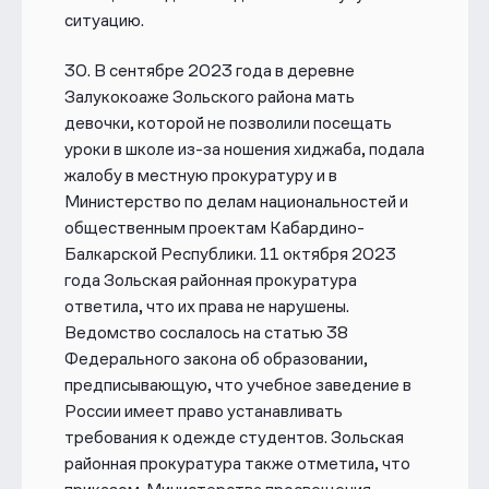
ситуацию.
30. В сентябре 2023 года в деревне
Залукокоаже Зольского района мать
девочки, которой не позволили посещать
уроки в школе из-за ношения хиджаба, подала
жалобу в местную прокуратуру и в
Министерство по делам национальностей и
общественным проектам Кабардино-
Балкарской Республики. 11 октября 2023
года Зольская районная прокуратура
ответила, что их права не нарушены.
Ведомство сослалось на статью 38
Федерального закона об образовании,
предписывающую, что учебное заведение в
России имеет право устанавливать
требования к одежде студентов. Зольская
районная прокуратура также отметила, что