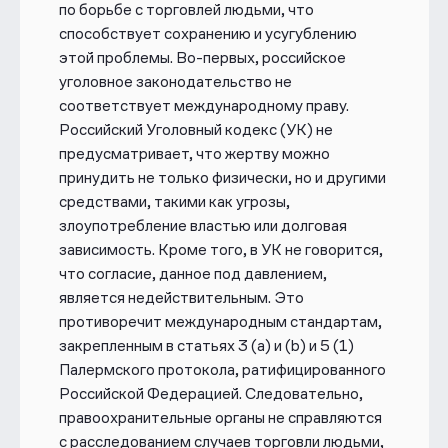
по борьбе с торговлей
людьми, что
способствует сохранению и усугублению
этой проблемы. Во-первых, российское
уголовное законодательство не
соответствует международному праву.
Российский Уголовный кодекс (УК) не
предусматривает, что жертву можно
принудить не только физически, но и другими
средствами, такими как угрозы,
злоупотребление властью или долговая
зависимость. Кроме того, в УК не говорится,
что согласие, данное под давлением,
является недействительным. Это
противоречит международным стандартам,
закрепленным в статьях 3 (а) и (b) и 5 (1)
Палермского протокола, ратифицированного
Российской Федерацией. Следовательно,
правоохранительные органы не справляются
с расследованием случаев торговли людьми,