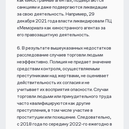
как «иностранные агенты», подвергаются
санкциям и даже подвергаются ликвидации
за свою деятельность. Например, 29
декабря 2021 года власти ликвидировали ПЦ
«Мемориал» как «иностранного агента» за
его правозащитную деятельность.
6.
В результате вышеуказанных недостатков
расследование случаев
торговли людьми
неэффективно. Полиция не придает значение
средствам контроля, осуществляемым
преступниками над жертвами, не оценивает
действительность их согласия и не
учитывает их восприятия опасности. Случаи
торговли людьми или принудительного труда
часто квалифицируются как другие
преступления, в том числе участие в
проституции или похищение. Следовательно,
с 2018 года по середину 2022-го ежегодно в