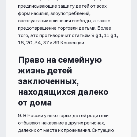
предписывающие защиту детей от всех
форм насилия, злоупотреблений,
эксплуатации и лишения свободы, а также
предотвращение торговли детьми. Более
того, это противоречит статьям 9 § 1, 11 § 1,
16, 20, 34, 37 и 39 Конвенции.
Право на семейную
жизнь детей
заключенных,
находящихся далеко
от дома
9.
В России у некоторых детей родители
отбывают наказание в других
регионах,
далеких от места их проживания. Ситуацию