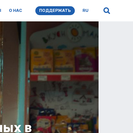
Ы
О НАС
ПОДДЕРЖАТЬ
RU
ных в