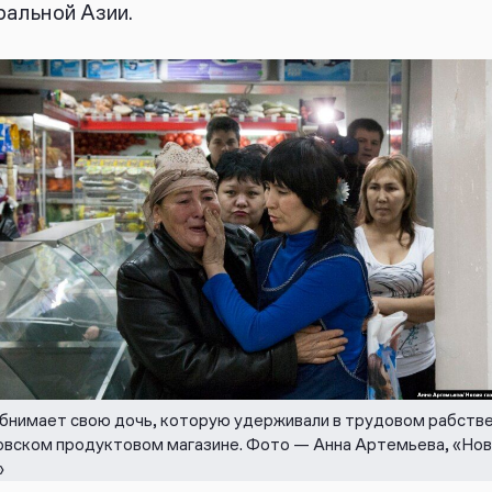
альной Азии.
бнимает свою дочь, которую удерживали в трудовом рабстве
овском продуктовом магазине. Фото — Анна Артемьева, «Нов
»