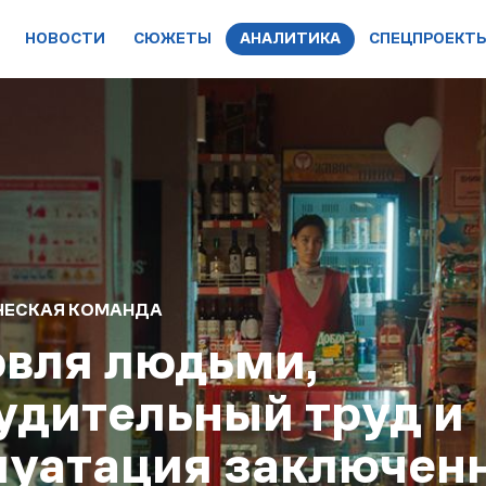
НОВОСТИ
СЮЖЕТЫ
АНАЛИТИКА
СПЕЦПРОЕКТ
ЕСКАЯ КОМАНДА
овля людьми,
удительный труд и
луатация заключен