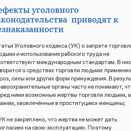
ефекты уголовного
аконодательства приводят к
езнаказанности
атьи Уголовного кодекса (УК) о запрете торговл
дьми и использования рабского труда не
оответствуют международным стандартам. В них
ворится о средствах торговли людьми: применен
роз, силы или других форм принуждения. В резул
авоохранительные органы часто не понимают, ч
ред ними возможные жертвы торговли людьми, а 
кажем, «вовлечённые в проституцию» женщины;
УК не закреплено, что жертва не может дать
согласие» на свою эксплуатацию. Поэтому