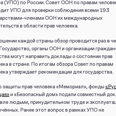
а (УПО) по России. Совет ООН по правам челове
дит УПО для проверки соблюдения всеми 193
дарствами-членами ООН их международных
тельств в области прав человека.
ошении каждой страны обзор проводится раз в ч
 Государство, органы ООН и организации граждан
тва могут направить доклады о состоянии прав
ека в стране. По итогам обзора Совет по правам
ека утверждает рекомендации для государства.
р защиты прав человека «Мемориал», фонды
«Ру
щая»
и «Безопасный дом» подали совместный док
вле людьми, принудительном труде и эксплуата
чённых. Ранее этот вопрос в рамках УПО не