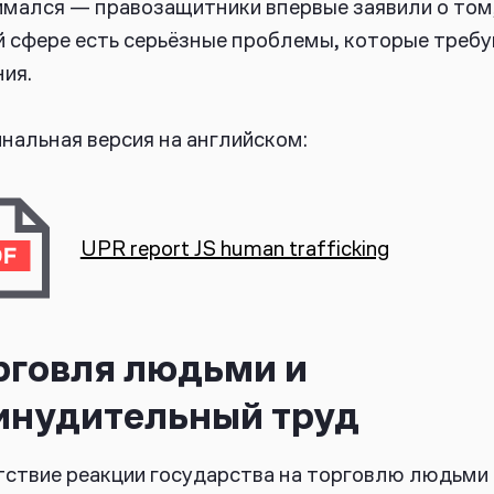
мался — правозащитники впервые заявили о том,
й сфере есть серьёзные проблемы, которые треб
ия.
нальная версия на английском:
UPR report JS human trafficking
рговля людьми и
инудительный труд
ствие реакции государства на торговлю людьми