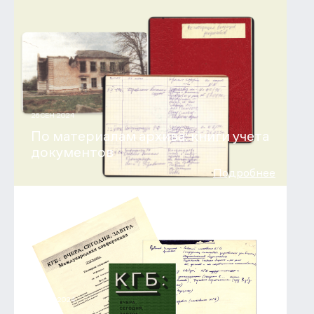
26 СЕН 2024
По материалам архива: книги учета
документов
Подробнее
22 АВГ 2024