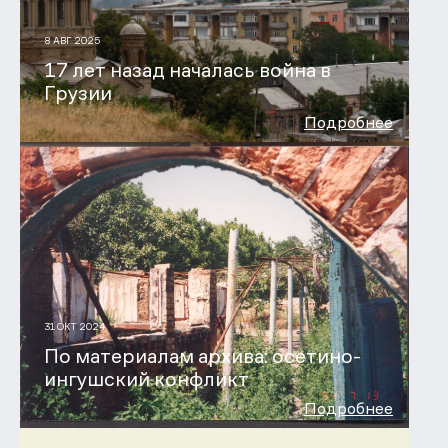
8 АВГ 2025
17 лет назад началась война в
Грузии
Подробнее
31 ОКТ 2024
По материалам архива: осетино-
ингушский конфликт
Подробнее