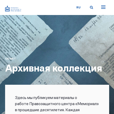
RU
СЮЖЕТ
Архивная коллекция
Здесь мы публикуем материалы о
работе
Правозащитного центра
«Мемориал»
в прошедшие десятилетия.
Каждая