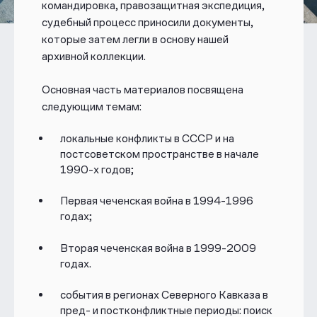
командировка, правозащитная экспедиция,
судебный процесс приносили документы,
которые затем легли в основу нашей
архивной коллекции.
Основная часть материалов посвящена
следующим темам:
локальные конфликты в СССР и на
постсоветском пространстве в начале
1990-х годов;
Первая чеченская война в 1994-1996
годах;
Вторая чеченская война в 1999-2009
годах.
события в регионах Северного Кавказа в
пред- и постконфликтные периоды: поиск