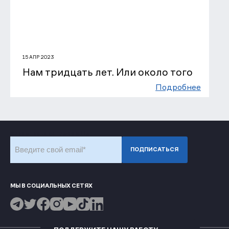
15 АПР 2023
Нам тридцать лет. Или около того
Подробнее
Subscribe to our newsletter
ПОДПИСАТЬСЯ
МЫ В СОЦИАЛЬНЫХ СЕТЯХ