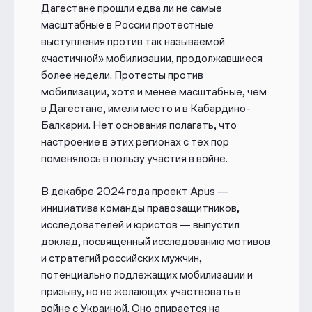
Дагестане прошли едва ли не самые
масштабные в России протестные
выступления против так называемой
«частичной» мобилизации, продолжавшиеся
более недели. Протесты против
мобилизации, хотя и менее масштабные, чем
в Дагестане, имели место и в Кабардино-
Балкарии. Нет основания полагать, что
настроение в этих регионах с тех пор
поменялось в пользу участия в войне.
В
декабре 2024 года
проект Apus —
инициатива команды правозащитников,
исследователей и юристов — выпустил
доклад, посвященный исследованию мотивов
и стратегий российских мужчин,
потенциально подлежащих мобилизации и
призыву, но не желающих участвовать в
войне с Украиной. Оно опирается на