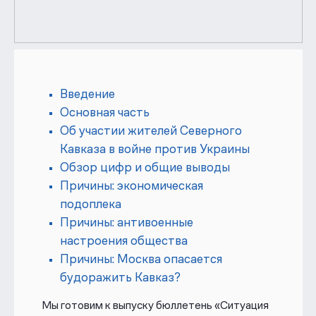
Введение
Основная часть
Об участии жителей Северного
Кавказа в войне против Украины
Обзор цифр и общие выводы
Причины: экономическая
подоплека
Причины: антивоенные
настроения общества
Причины: Москва опасается
будоражить Кавказ?
Мы готовим к выпуску бюллетень «Ситуация