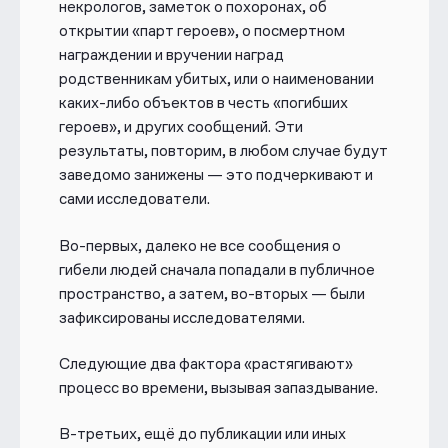
некрологов, заметок о похоронах, об
открытии «парт героев», о посмертном
награждении и вручении наград
родственникам убитых, или о наименовании
каких-либо объектов в честь «погибших
героев», и других сообщений. Эти
результаты, повторим, в любом случае будут
заведомо занижены — это подчеркивают и
сами исследователи
.
Во-первых, далеко не все сообщения о
гибели людей сначала попадали в публичное
пространство, а затем, во-вторых — были
зафиксированы исследователями.
Следующие два фактора «растягивают»
процесс во времени, вызывая запаздывание.
В-третьих, ещё до публикации или иных