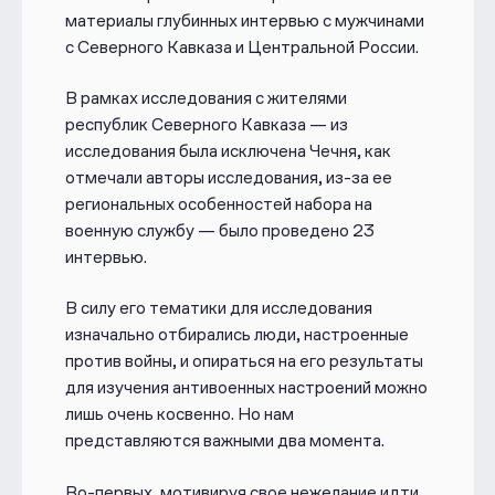
материалы глубинных интервью с мужчинами
с Северного Кавказа и Центральной России.
В рамках исследования с жителями
республик Северного Кавказа — из
исследования была исключена Чечня, как
отмечали авторы исследования, из-за ее
региональных особенностей набора на
военную службу — было проведено 23
интервью.
В силу его тематики для исследования
изначально отбирались люди, настроенные
против войны, и опираться на его результаты
для изучения антивоенных настроений можно
лишь очень косвенно. Но нам
представляются важными два момента.
Во-первых, мотивируя свое нежелание идти