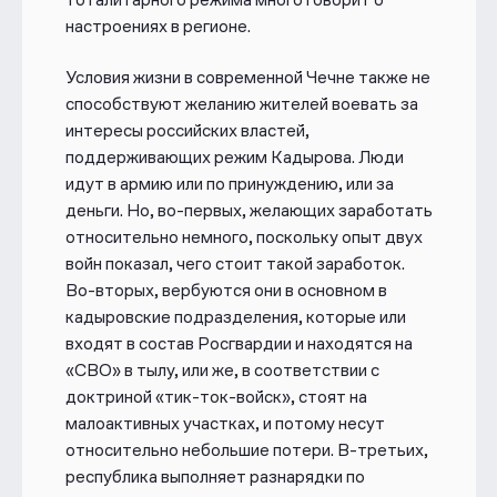
настроениях в регионе.
Условия жизни в современной Чечне также не
способствуют желанию жителей воевать за
интересы российских властей,
поддерживающих режим Кадырова. Люди
идут в армию или по принуждению, или за
деньги. Но, во-первых, желающих заработать
относительно немного, поскольку опыт двух
войн показал, чего ст
о
ит такой заработок.
Во-вторых, вербуются они в основном в
кадыровские подразделения, которые или
входят в состав Росгвардии и находятся на
«СВО» в тылу, или же, в соответствии с
доктриной «тик-ток-войск», стоят на
малоактивных участках, и потому несут
относительно небольшие потери. В-третьих,
республика выполняет разнарядки по