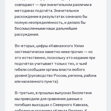
совпадают — при значительном различии в
методиках подсчёта. Значительное
расхождение в результатах означало бы
полную неопределённость, и делало бы
бессмысленными наши дальнейшие
рассуждения.
Во-вторых, цифры «Кавказского Узла»
систематически заметно ниже прочих — но
это естественно, поскольку это издание при
подсчётах учитывает только тех, о чьей
гибели сообщали органы власти любого
уровня (руководство России, региона, района
или населенного пункта).
В-третьих, в прошлых выпусках бюллетеня
мы приводили для сравнения данные о
погибших выходцах с Северного Кавказа,
собранные изданием «Кавказ.Реалии». К