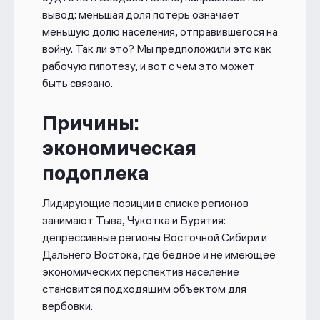
вывод: меньшая доля потерь означает
меньшую долю населения, отправившегося на
войну. Так ли это? Мы предположили это как
рабочую гипотезу, и вот с чем это может
быть связано.
Причины:
экономическая
подоплека
Лидирующие позиции в списке регионов
занимают Тыва, Чукотка и Бурятия:
депрессивные регионы Восточной Сибири и
Дальнего Востока, где бедное и не имеющее
экономических перспектив население
становится подходящим объектом для
вербовки.