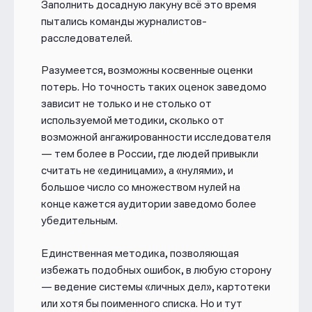
Заполнить досадную лакуну всё это время
пытались команды журналистов-
расследователей.
Разумеется, возможны косвенные оценки
потерь. Но точность таких оценок заведомо
зависит не только и не столько от
используемой методики, сколько от
возможной ангажированности исследователя
— тем более в России, где людей привыкли
считать не «единицами», а «нулями», и
большое число со множеством нулей на
конце кажется аудитории заведомо более
убедительным
.
Единственная методика, позволяющая
избежать подобных ошибок, в любую сторону
— ведение системы «личных дел», картотеки
или хотя бы поименного списка. Но и тут