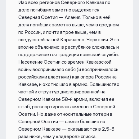
Изо всех регионов Северного Кавказа по
доле погибших заметно выделяется
Северная Осетия — Алания. Только в ней
доля погибших заметно выше, чем в среднем
по России, и почти втрое выше, чем в
следующей за ней Карачаево-Черкесии. Это
вполне объяснимо: в республике сложилась и
поддерживается традиция воинской службы.
Население Осетии со времен Кавказской
войны воспринимало себя (и воспринималось
российскими властями) как опора России на
Кавказе, и охотно шло в армию. Большинство
частей и структур дислоцированной на
Северном Кавказе 58-й армии, включая ее
штаб, расквартированы именно в Северной
Осетии. Но даже относительные потери в
Северной Осетии — самые большие на
Северном Кавказе — оказываются в 2,5-3
раза ниже, чем у «лидеров» списка.