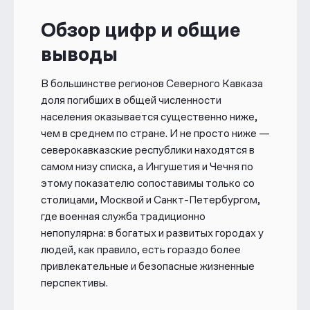
Обзор цифр и общие
выводы
В большинстве регионов Северного Кавказа
доля погибших в общей численности
населения оказывается существенно ниже,
чем в среднем по стране. И не просто ниже —
северокавказские республики находятся в
самом низу списка, а Ингушетия и Чечня по
этому показателю сопоставимы только со
столицами,
Москвой
и
Санкт-Петербургом
,
где военная служба традиционно
непопулярна: в богатых и развитых городах у
людей, как правило, есть гораздо более
привлекательные и безопасные жизненные
перспективы.