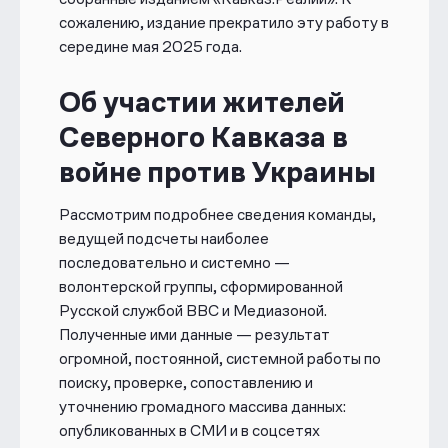
сожалению, издание прекратило эту работу в
середине мая 2025 года
.
Об участии жителей
Северного Кавказа в
войне против Украины
Рассмотрим подробнее сведения команды,
ведущей подсчеты наиболее
последовательно и системно —
волонтерской группы, сформированной
Русской службой ВВС и Медиазоной.
Полученные ими данные — результат
огромной, постоянной, системной работы по
поиску, проверке, сопоставлению и
уточнению громадного массива данных:
опубликованных в СМИ и в соцсетях