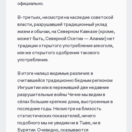
официально.
В-третьих, несмотря на наследие советской
власти, разрушавшей традиционный уклад
жизни и обычаи, на Северном Кавказе (кроме,
может быть, Северной Осетии — Алании) нет
традиции открытого употребления алкоголя,
или же открытого одобрения такового
употребления.
В итоге налицо видимые различия: в
считавшейся традиционно бедным регионом
Ингушетии или в пережившей две недавние
разрушительные войны Чечне мы видим в
сёлах большие крепкие дома, выстроенные в
последние годы. Несмотря на близость
статистических показателей, ничего
подобного мы не увидим ни в Тыве, ни в
Бурятии. Очевидно, сказываются