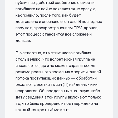
публичных действий сообщение о смерти
погибшего на войне появляется не сразу, а,
как правило, после того, как будет
доставлено и опознано его тело. В последние
пару лет, с распространением FPV-дронов,
этот процесс становится всё сложнее и
дольше.
В-четвертых, отметим: число погибших
столь велико, что волонтерская группа не
справляется, да и не может справиться «в
режиме реального времени» с верификацией
потока поступающих данных — обработки
ожидают
десятки тысяч
(
!!
) найденных ими
некрологов. Обнародованные на какую-либо
дату сведения этой группы включают только
то, что было проверено и подтверждено на
каждый конкретный момент.