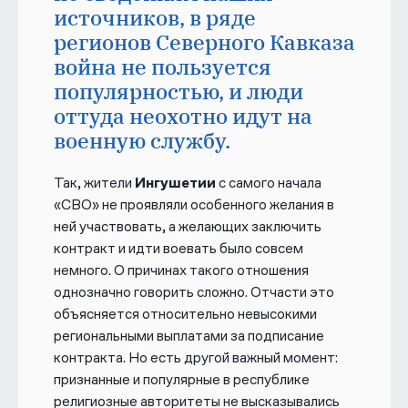
источников, в ряде
регионов Северного Кавказа
война не пользуется
популярностью, и люди
оттуда неохотно идут на
военную службу.
Так, жители
Ингушетии
с самого начала
«СВО» не проявляли особенного желания в
ней участвовать, а желающих заключить
контракт и идти воевать было совсем
немного
. О причинах такого отношения
однозначно говорить сложно. Отчасти это
объясняется относительно невысокими
региональными выплатами за подписание
контракта. Но есть другой важный момент:
признанные и популярные в республике
религиозные авторитеты не высказывались