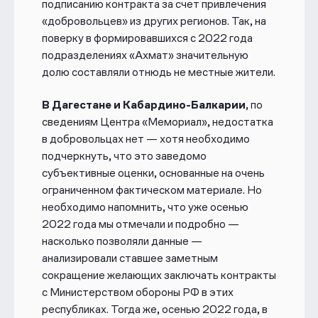
подписанию контракта за счет привлечения
«добровольцев» из других регионов. Так, на
поверку в формировавшихся с 2022 года
подразделениях «Ахмат» значительную
долю составляли отнюдь не местные жители.
В
Дагестане
и
Кабардино-Балкарии
, по
сведениям Центра «Мемориал», недостатка
в добровольцах нет — хотя необходимо
подчеркнуть, что это заведомо
субъективные оценки, основанные на очень
ограниченном фактическом материале. Но
необходимо напомнить, что уже осенью
2022 года мы отмечали
и подробно —
насколько позволяли данные —
анализировали ставшее заметным
сокращение желающих заключать контракты
с Министерством обороны РФ в этих
республиках. Тогда же, осенью 2022 года, в