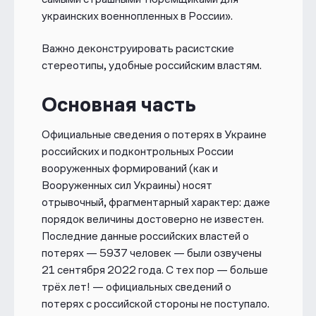
украинских военнопленных в России».
Важно деконструировать расистские
стереотипы, удобные российским властям.
Основная часть
Официальные сведения о потерях в Украине
российских и подконтрольных России
вооруженных формирований (как и
Вооруженных сил Украины) носят
отрывочный, фрагментарный характер: даже
порядок величины достоверно не известен.
Последние данные российских властей о
потерях — 5937 человек — были озвучены
21 сентября 2022 года
. С тех пор — больше
трёх лет! — официальных сведений о
потерях с российской стороны не поступало.