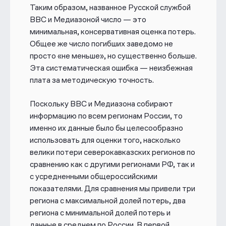
Таким образом, названное Русской службой
ВВС и Медиазоной число — это
минимальная, консервативная оценка потерь.
Общее же число погибших заведомо не
просто «не меньше», но существенно больше.
Эта систематическая ошибка — неизбежная
плата за методическую точность.
Поскольку ВВС и Медиазона собирают
информацию по всем регионам России, то
именно их данные было бы целесообразно
использовать для оценки того, насколько
велики потери северокавказских регионов по
сравнению как с другими регионами РФ, так и
с усредненными общероссийскими
показателями. Для сравнения мы привели три
региона с максимальной долей потерь, два
региона с минимальной долей потерь и
данные в среднем по России. В первой