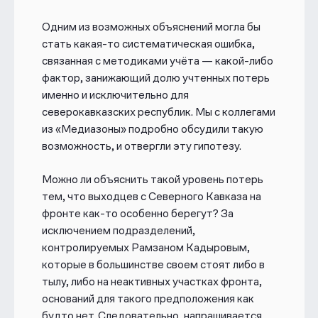
Одним из возможных объяснений могла бы
стать какая-то систематическая ошибка,
связанная с методиками учёта — какой-либо
фактор, занижающий долю учтенных потерь
именно и исключительно для
северокавказских республик. Мы с коллегами
из «Медиазоны» подробно обсудили такую
возможность, и отвергли эту гипотезу.
Можно ли объяснить такой уровень потерь
тем, что выходцев с Северного Кавказа на
фронте как-то особенно берегут? За
исключением подразделений,
контролируемых Рамзаном Кадыровым,
которые в большинстве своем стоят либо в
тылу, либо на неактивных участках фронта,
оснований для такого предположения как
будто нет. Следовательно, напрашивается