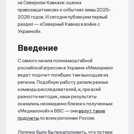
на Северном Кавказе: оценка
правозащитников» о событиях зимы 2025-
2026 годов. И сегодня публикуем первый
раздел — «Северный Кавказ в войне с
Украиной».
Введение
С самого начала полномасштабной
российской агрессии в Украине «Мемориал»
ведет подсчет погибших там выходцев из
региона. Подобную работу делали разные
команды расследователей, и, при всей
разности методик, наши результаты
оказались неожиданно близки к полученным
«Медиазоной» и BBC — они
ведут такие
подсчеты
по всем регионам России.
Логично было бы предположить, что потери