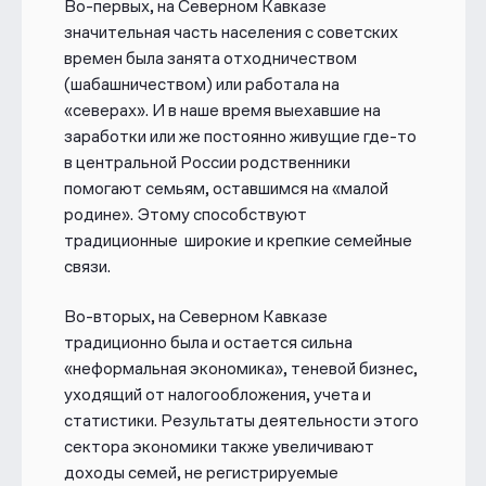
Во-первых, на Северном Кавказе
значительная часть населения с советских
времен была занята отходничеством
(шабашничеством) или работала на
«северах». И в наше время выехавшие на
заработки или же постоянно живущие где-то
в центральной России родственники
помогают семьям, оставшимся на «малой
родине». Этому способствуют
традиционные широкие и крепкие семейные
связи.
Во-вторых, на Северном Кавказе
традиционно была и остается сильна
«неформальная экономика», теневой бизнес,
уходящий от налогообложения, учета и
статистики. Результаты деятельности этого
сектора экономики также увеличивают
доходы семей, не регистрируемые