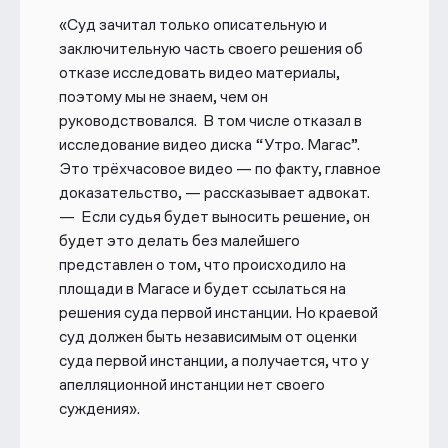
«Суд зачитал только описательную и
заключительную часть своего решения об
отказе исследовать видео материалы,
поэтому мы не знаем, чем он
руководствовался. В том числе отказал в
исследование видео диска “Утро. Магас”.
Это трёхчасовое видео
—
по факту, главное
доказательство, — рассказывает адвокат.
— Если судья будет выносить решение, он
будет это делать без малейшего
представлен о том, что происходило на
площади в Магасе и будет ссылаться на
решения суда первой инстанции. Но краевой
суд должен быть независимым от оценки
суда первой инстанции, а получается, что у
апелляционной инстанции нет своего
суждения».