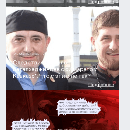
Подробнее
31 ИЮЛ 2026
КАВКАЗ. ГОРЯЧИЕ ТОЧКИ
Следствие связало
баталхаджинцев с «Имаратом
Кавказ»*. Что с этим не так?
Подробнее