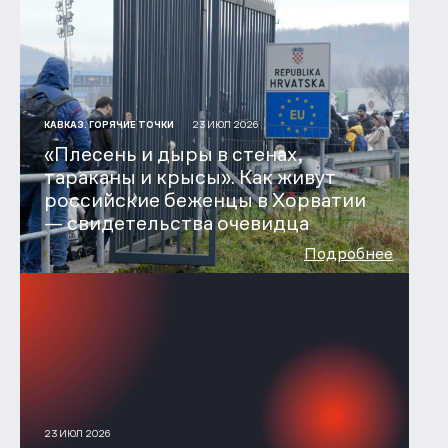
23 ИЮЛ 2026
КАВКАЗ. ГОРЯЧИЕ ТОЧКИ
«Плесень и дыры в стенах,
тараканы и крысы». Как живут
российские беженцы в Хорватии
— свидетельства очевидца
Подробнее
23 ИЮЛ 2026