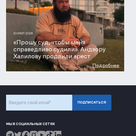
10 ИЮЛ 2026
«Прошу суд, чтобы меня
справедливо судили». Андзору
Халилову продлили арест
Подробнее
Subscribe to our newsletter
ПОДПИСАТЬСЯ
МЫ В СОЦИАЛЬНЫХ СЕТЯХ