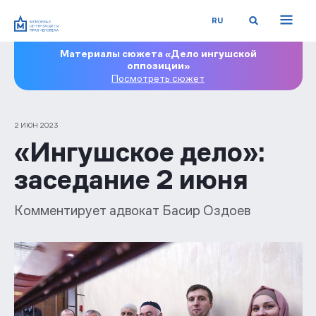
RU
Материалы сюжета «Дело ингушской
оппозиции»
Посмотреть сюжет
2 ИЮН 2023
«Ингушское дело»:
заседание 2 июня
Комментирует адвокат Басир Оздоев