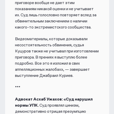
приговоре вообще не дает этим
показаниям
никакой оценки и не учитывает
их.
Суд лишь голословно повторяет вслед за
обвинительным заключением о наличии
какого-то экстремистского сообщества.
Видеоматериалы, которые доказывали
несостоятельность обвинения, судья
Куцуров также не учитывал при изготовлении
приговора. В прениях я выступлю более
подробно.
Все это я изложил в свих
аппелляционных жалобах», — завершает
выступление Джабраил Куриев.
***
Адвокат Асхаб Ужахов: «Cуд нарушил
нормы УПК.
Суд проявлял цинизм,
демонстративно отрицая презумпцию