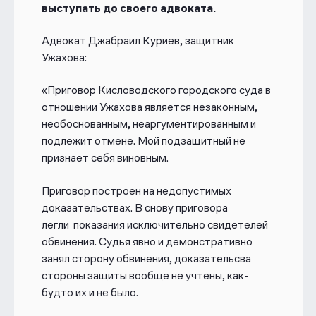
выступать до своего адвоката.
Адвокат Джабраил Куриев, защитник
Ужахова:
«Приговор Кисловодского городского суда в
отношении Ужахова является незаконным,
необоснованным, неаргументированным и
подлежит отмене. Мой подзащитный не
признает себя виновным.
Приговор построен на недопустимых
доказательствах. В снову приговора
легли показания исключительно свидетелей
обвинения. Судья явно и демонстративно
занял сторону обвинения, доказательсва
стороны защиты вообще не учтены, как-
будто их и не было.