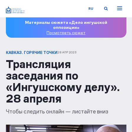
RU
Материалы сюжета «Дело ингушской
оппозиции»
Посмотреть сюжет
КАВКАЗ. ГОРЯЧИЕ ТОЧКИ
28 АПР 2023
Трансляция
заседания по
«Ингушскому делу».
28 апреля
Чтобы следить онлайн — листайте вниз