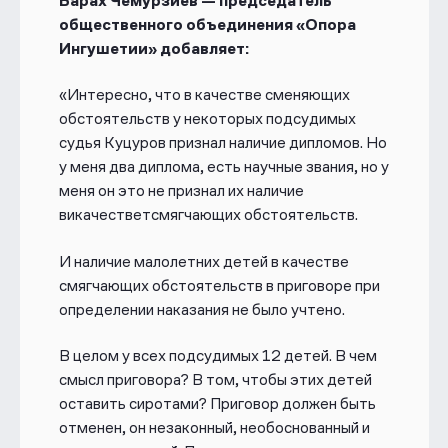
Барах Чемурзиев — председатель
общественного объединения «Опора
Ингушетии» добавляет:
«Интересно, что в качестве сменяющих
обстоятельств у некоторых подсудимых
судья Куцуров признал наличие дипломов. Но
у меня два диплома, есть научные звания, но у
меня он это не признал их наличие
викачестветсмягчающих обстоятельств.
И наличие малолетних детей в качестве
смягчающих обстоятельств в приговоре при
определении наказания не было учтено.
В целом у всех подсудимых 12 детей. В чем
смысл приговора? В том, чтобы этих детей
оставить сиротами? Приговор должен быть
отменен, он незаконный, необоснованный и