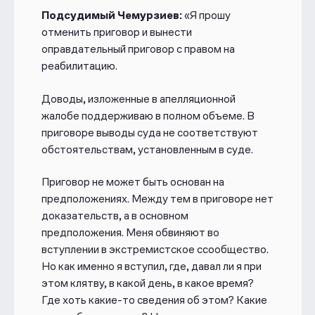
Подсудимый Чемурзиев:
«Я прошу
отменить приговор и вынести
оправдательный приговор с правом на
реабилитацию.
Доводы, изложенные в апелляционной
жалобе поддерживаю в полном объеме. В
приговоре выводы суда не соответствуют
обстоятельствам, установленным в суде.
Приговор не может быть основан на
предположениях. Между тем в приговоре нет
доказательств, а в основном
предположения. Меня обвиняют во
вступлении в экстремистское ссообщество.
Но как именно я вступил, где, давал ли я при
этом клятву, в какой день, в какое время?
Где хоть какие-то сведения об этом? Какие