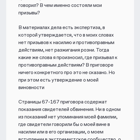
говорил? В чем именно состояли мои
призывы?
В материалах дела есть экспертиза, в
которой утверждается, что в моих словах
нет призывов к насилию и противоправным
действиям, нет разжигания розни. Тогда
какие же слова я произносил, где призывал к
противоправным действиям? В приговоре
ничего конкретного про это не сказано. Но
при этом есть утверждение о моей
виновности
Страницы 67-167 приговора содержат
показания свидетелей обвинения. Ни в одном
из показаний нет упоминания моей фамилии,
где свидетели говорили бы о моей вине в
насилии или в его организации, о моем
вступлении в экстремистское сообщество, о