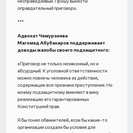
несправедливый. Прошу вынести
оправдательный приговор».
***
Адвокат Чемурзиева
Магомед Абубакаров поддерживает
доводы жалобы своего подзащитного:
«Приговор не только незаконный, но и
абсурдный. К уголовной ответственности
можно повлечь человека за действия,
содержащие все признаки преступления. Но
моему подзащитному вменяют в вину
реализацию его гарантированных
Конституцией прав.
Я бы понял обвинителей, если бы какие-то
организации создали бы условия для