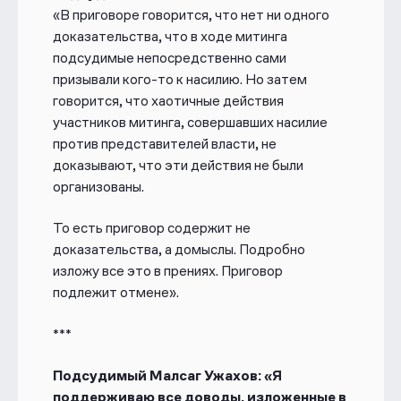
«В приговоре говорится, что нет ни одного
доказательства, что в ходе митинга
подсудимые непосредственно сами
призывали кого-то к насилию. Но затем
говорится, что хаотичные действия
участников митинга, совершавших насилие
против представителей власти, не
доказывают, что эти действия не были
организованы.
То есть приговор содержит не
доказательства, а домыслы. Подробно
изложу все это в прениях. Приговор
подлежит отмене».
***
Подсудимый Малсаг Ужахов: «Я
поддерживаю все доводы, изложенные в