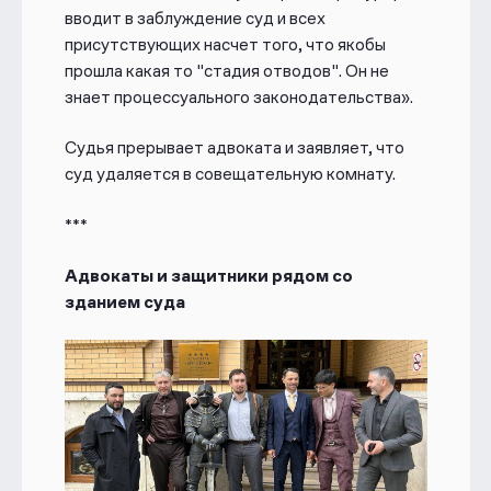
вводит в заблуждение суд и всех
присутствующих насчет того, что якобы
прошла какая то "стадия отводов". Он не
знает процессуального законодательства».
Судья прерывает адвоката и заявляет, что
суд удаляется в совещательную комнату.
***
Адвокаты и защитники рядом со
зданием суда