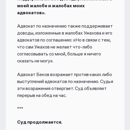
моей жалобе и жалобах моих
адвокатов».
Адвокат по назначению также поддерживает
доводы, изложенные в жалобах Ужахова и его
адвокатов по соглашению: «Но в связи с тем,
что сам Ужахов не желает что-либо
согласовывать со мной, больше я ничего
сказать не могу».
Адвокат Беков возражает против каких либо
выступлений адвокатов по назначению. Судья
эти возражения отвергает. Суд объявляет
перерыв на обед на час.
***
Суд продолжается.