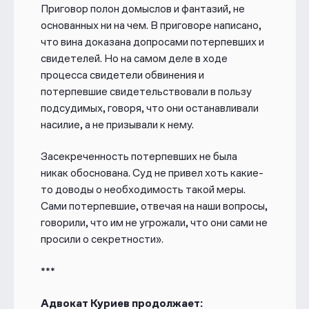
Приговор полон домыслов и фантазий, не
основанных ни на чем. В приговоре написано,
что вина доказана допросами потерпевших и
свидетелей. Но на самом деле в ходе
процесса свидетели обвинения и
потерпевшие свидетельствовали в пользу
подсудимых, говоря, что они останавливали
насилие, а не призывали к нему.
Засекреченность потерпевших не была
никак обоснована. Суд не привел хоть какие-
то доводы о необходимость такой меры.
Сами потерпевшие, отвечая на наши вопросы,
говорили, что им не угрожали, что они сами не
просили о секретности».
***
Адвокат Куриев продолжает: