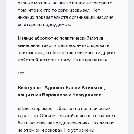
разные мотивы, но никто из них не говорил о
том, что их кто то организовывал. Нет
никаких доказательств организации насилия
со стороны подсудимых.
Налицо абсолютно политический мотив
вынесения такого приговора- изолировать
этих людей, чтобы не было митингов и других
действий, которые кому-то не нравятся».
***
Выступает Адвокат Калой Ахильгов,
защитник Барахоева и Чемурзиева:
«Приговор имеет абсолютно политический
характер. Обвинительный приговор не может
быть основан на предположениях. Но именно
на этом он и основан. Не устранены