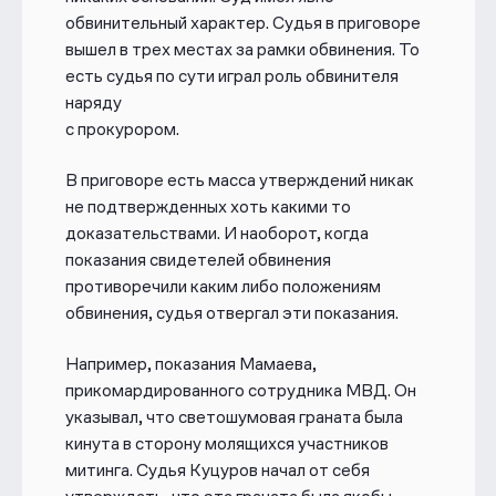
обвинительный характер. Судья в приговоре
вышел в трех местах за рамки обвинения. То
есть судья по сути играл роль обвинителя
наряду
с прокурором.
В приговоре есть масса утверждений никак
не подтвержденных хоть какими то
доказательствами. И наоборот, когда
показания свидетелей обвинения
противоречили каким либо положениям
обвинения, судья отвергал эти показания.
Например, показания Мамаева,
прикомардированного сотрудника МВД. Он
указывал, что светошумовая граната была
кинута в сторону молящихся участников
митинга. Судья Куцуров начал от себя