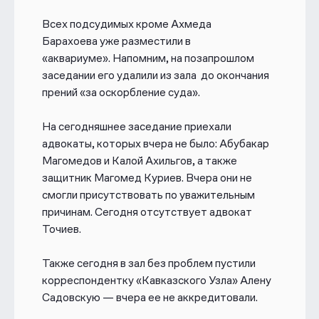
Всех подсудимых кроме Ахмеда
Барахоева уже разместили в
«аквариуме». Напомним, на позапрошлом
заседании его удалили из зала до окончания
прений «за оскорбление суда».
На сегодняшнее заседание приехали
адвокаты, которых вчера не было: Абубакар
Магомедов и Калой Ахильгов, а также
защитник Магомед Куриев. Вчера они не
смогли присутствовать по уважительным
причинам. Сегодня отсутствует адвокат
Точиев.
Также сегодня в зал без проблем пустили
корреспондентку «Кавказского Узла» Алену
Садовскую — вчера ее не аккредитовали.