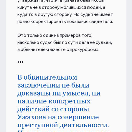
утверждать, что эта граната была якобы
кинута не в сторону молившихся людей, а
куда то в другую сторону. Но судья не имеет
право корректировать показания свидетеля.
Это только один из примеров того,
насколько судья был по сути дела не судьей,
а обвинителем вместе с прокурором».
***
В обвинительном
заключении не были
доказаны ни умысел, ни
наличие конкретных
действий со стороны
Ужахова на совершение
преступной деятельности.