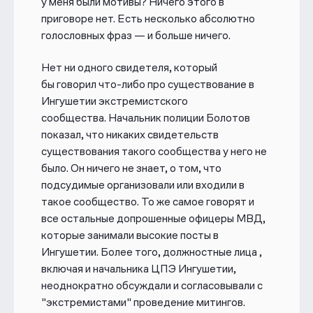
у меня были мотивы? Ничего этого в
приговоре нет. Есть несколько абсолютно
голословных фраз — и больше ничего.
Нет ни одного свидетеля, который
бы говорил что-либо про существование в
Ингушетии экстремистского
сообщества. Начальник полиции Болотов
показал, что никаких свидетельств
существования такого сообщества у него не
было. Он ничего не знает, о том, что
подсудимые организовали или входили в
такое сообщество. То же самое говорят и
все остальные допрошенные офицеры МВД,
которые занимали высокие посты в
Ингушетии. Более того, должностные лица ,
включая и начальника ЦПЭ Ингушетии,
неоднократно обсуждали и согласовывали с
"экстремистами" проведение митингов.