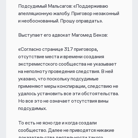
Подсудимый Мальсагов: «Поддерживаю
апелляционную жалобу. Приговор незаконный
и необоснованный. Прошу оправдать».
Выступает его адвокат Магомед Беков:
«Согласно странице 317 приговора,
отсутствие места и времени создания
экстремистского сообщества не указывает
на неполноту проведения следствия. В ней
указано, что поскольку подсудимые
применяют меры конспирации, следствию не
удалось установить все эти обстоятельства.
Но все это не означает отсутствия вины
подсудимых.
То есть не ясно где и когда создали
сообщество. Далее не приводятся никакие
доказательства деятельности такого