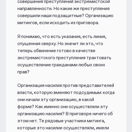
совершения преступлений экстремистской
направленности. Но какие же преступления
совершили наши подзащитные? Организацию
митингов, если исходить из приговора.
Я понимаю, что есть указания, есть линия,
спущенная сверху. Но значит ли это, что
теперь обвинение готово в качестве
экстремистского преступления трактовать
осуществление гражданами любых своих
прав?
Организация насилия против представителей
власти, которую вменяют подсудимым: когда
они начали эту организацию, в какой
форме? Как именно они осуществляли эту
организацию насилия? В приговоре ничего об
этом нет. Те рядовые участники митинга,
которые это насилие осуществляли, имели