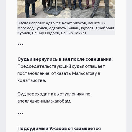
Слева направо: адвокат Асхат Ужахов, защитник
Магомед Куриев, адвокаты Билан Дзугаев, Джабраил
Куриев, Башир Оздоев, Башир Точиев.
***
Судьи вернулись в зал после совещания.
Председательствующий судья оглашает
постановление: отказать Мальсагову в
ходатайстве.
Суд переходит к выступлениям по
апелляционным жалобам.
***
Подсудимый Ужахов отказывается