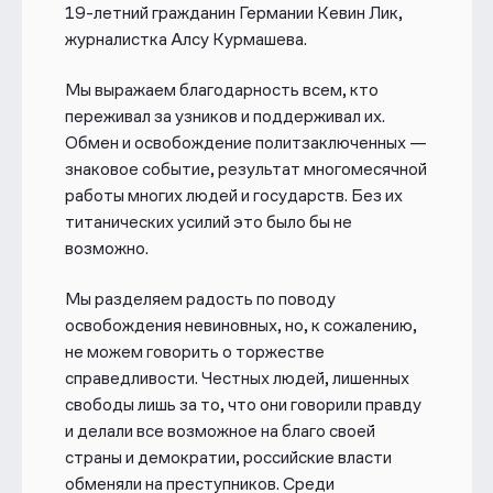
19-летний гражданин Германии Кевин Лик,
журналистка Алсу Курмашева.
Мы выражаем благодарность всем, кто
переживал за узников и поддерживал их.
Обмен и освобождение политзаключенных —
знаковое событие, результат многомесячной
работы многих людей и государств. Без их
титанических усилий это было бы не
возможно.
Мы разделяем радость по поводу
освобождения невиновных, но, к сожалению,
не можем говорить о торжестве
справедливости. Честных людей, лишенных
свободы лишь за то, что они говорили правду
и делали все возможное на благо своей
страны и демократии, российские власти
обменяли на преступников. Среди