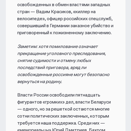
освобожденных в обмен властями западных
стран — Вадим Красиков, «киллер на
велосипеде», офицер российских спецслужб,
совершивший в Германии заказное убийство и
приговоренный к пожизненному заключению.
Заметим: хотя помилование означает
прекращение уголовного преследования,
снятие судимости и отмену любых
последствий приговора, вряд ли
освобожденные россияне могут безопасно
вернуться на родину.
Власти России освободили пятнадцать
фигурантов «громких» дел, власти Беларуси
— одного, но за решеткой остаются многие
сотни политических заключенных, которым
требуется наша поддержка. Среди них —
«мемориальцы» Юрий Дмитриев, Бахром