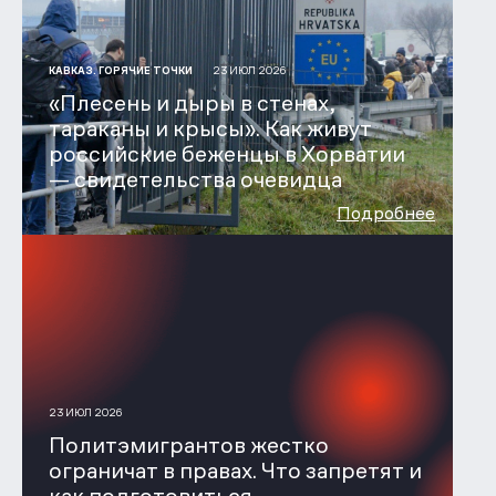
23 ИЮЛ 2026
КАВКАЗ. ГОРЯЧИЕ ТОЧКИ
«Плесень и дыры в стенах,
тараканы и крысы». Как живут
российские беженцы в Хорватии
— свидетельства очевидца
Подробнее
23 ИЮЛ 2026
Политэмигрантов жестко
ограничат в правах. Что запретят и