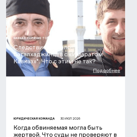
31 ИЮЛ 2026
КАВКАЗ. ГОРЯЧИЕ ТОЧКИ
Следствие связало
баталхаджинцев с «Имаратом
Кавказ»*. Что с этим не так?
Подробнее
30 ИЮЛ 2026
ЮРИДИЧЕСКАЯ КОМАНДА
Когда обвиняемая могла быть
жертвой. Что суды не проверяют в