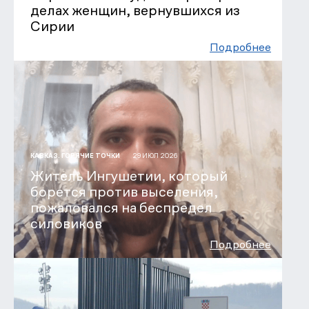
делах женщин, вернувшихся из
Сирии
Подробнее
29 ИЮЛ 2026
КАВКАЗ. ГОРЯЧИЕ ТОЧКИ
Житель Ингушетии, который
борется против выселения,
пожаловался на беспредел
силовиков
Подробнее