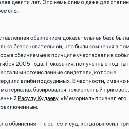
олее девяти лет. Это немыслимо даже для стали
ремен».
тавленная обвинением доказательная база была
лько безосновательной, что были сомнения в том
орые обвиняемые в принципе участвовали в собы
тября 2005 года. Показания, полученные под пы
ергали многочисленные свидетели, которые
ердили алиби подсудимых. В частности, именно 
 материалах базировался пожизненный приговор,
сенный
Расулу Кудаеву
. «Мемориал» признал его
тзаключенным.
на обвинения — а затем и суд, когда выносил пр