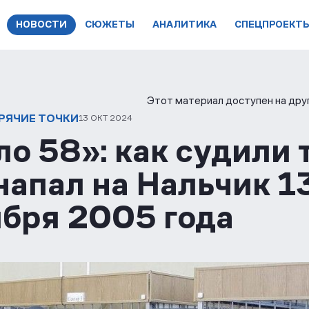
НОВОСТИ
СЮЖЕТЫ
АНАЛИТИКА
СПЕЦПРОЕКТ
Этот материал доступен на друг
ОРЯЧИЕ ТОЧКИ
13 ОКТ 2024
о 58»: как судили т
напал на Нальчик 1
ября 2005 года