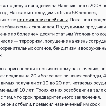
сс по делу о нападении на Нальчик шел с 2008 п
год. На скамье подсудимых были 58 человек,
шинство
не признали своей вины
. Пока шел процес
из обвиняемых скончался. Подсудимым предъяв
ение по более чем десяти статьям Уголовного ко
 числе — терроризм, покушение на жизнь сотруд
охранительных органов, бандитизм и вооруженн
ж.
ых приговорили к пожизненному заключению, в
ек осудили на 20 и более лет лишения свободы, 
димых получили от 10 до 20 лет, четверых осуди
 меньший 10 лет. Троих из них освободили в зале 
 с тем, что срок предварительного заключения,
ое они отбыли, превысил назначенный им срок