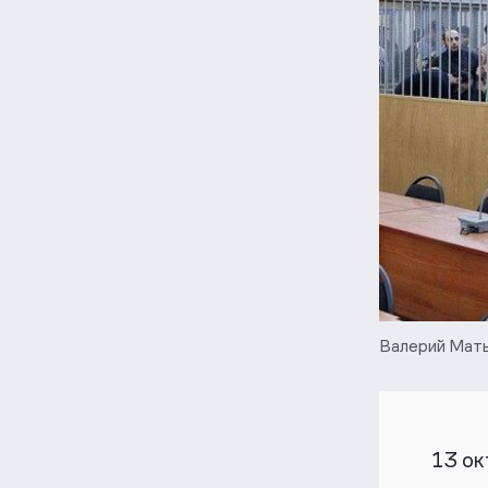
Валерий Мат
13 ок