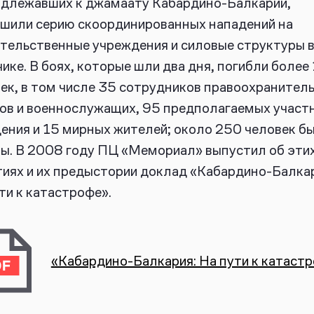
длежавших к джамаату Кабардино-Балкарии,
шили серию скоординированных нападений на
тельственные учреждения и силовые структуры 
ике. В боях, которые шли два дня, погибли более
ек, в том числе 35 сотрудников правоохранител
ов и военнослужащих, 95 предполагаемых участ
ения и 15 мирных жителей; около 250 человек б
ы. В 2008 году ПЦ «Мемориал» выпустил об эти
иях и их предыстории доклад «Кабардино-Балкар
ти к катастрофе».
«Кабардино-Балкария: На пути к катаст