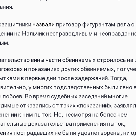
ания.
озащитники
назвали
приговор фигурантам дела о
ении на Нальчик несправедливым и неоправданн
ым.
ательство вины части обвиняемых строилось на 
говорах и показаниях других обвиняемых, получ
ытками в первые дни после задержаний. Тогда,
вительно, у многих подследственных были явно 
 побоев. Во время судебных заседаний многие
димые отказались от таких «показаний», заявлял
нении к ним пыток. Но, несмотря на более чем
ательные доказательства применения пыток,
ения пострадавших не были удовлетворены, ни о