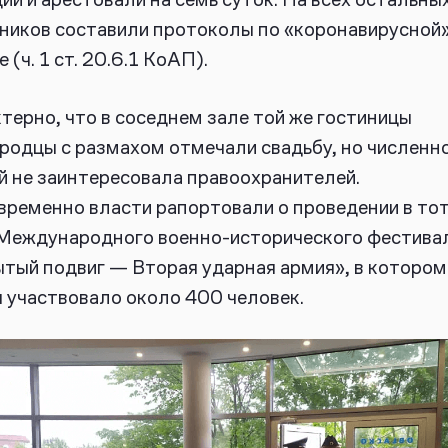
ников составили протоколы по «коронавирусной
 (ч. 1 ст. 20.6.1 КоАП).
терно, что в соседнем зале той же гостиницы
родцы с размахом отмечали свадьбу, но численн
й не заинтересовала правоохранителей.
ременно власти рапортовали о проведении в тот
Международного военно-исторического фестива
тый подвиг — Вторая ударная армия», в котором
 участвовало около 400 человек.