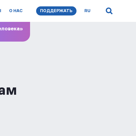
Ы
О НАС
ПОДДЕРЖАТЬ
RU
еловека»
кам