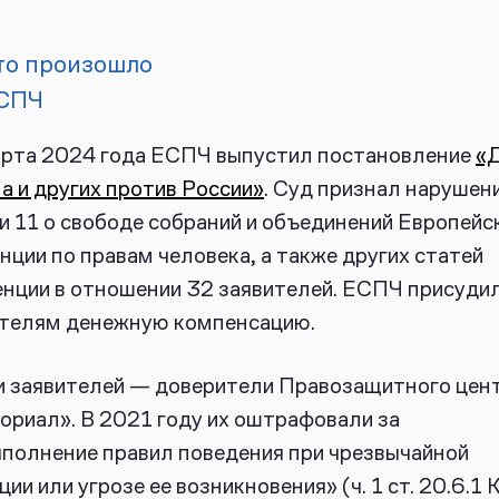
то произошло
СПЧ
арта 2024 года ЕСПЧ выпустил постановление
«
а и других против России»
. Суд признал нарушен
и 11 о свободе собраний и объединений Европейс
нции по правам человека, а также других статей
нции в отношении 32 заявителей. ЕСПЧ присуди
ителям денежную компенсацию.
 заявителей — доверители Правозащитного цен
риал». В 2021 году их оштрафовали за
полнение правил поведения при чрезвычайной
ции или угрозе ее возникновения» (ч. 1 ст. 20.6.1