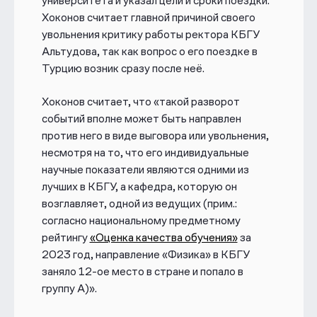
университета и указал цели и сроки поездки.
Хоконов считает главной причиной своего
увольнения критику работы ректора КБГУ
Альтудова, так как вопрос о его поездке в
Турцию возник сразу после неё.
Хоконов считает, что «такой разворот
событий вполне может быть направлен
против него в виде выговора или увольнения,
несмотря на то, что его индивидуальные
научные показатели являются одними из
лучших в КБГУ, а кафедра, которую он
возглавляет, одной из ведущих (прим.:
согласно национальному предметному
рейтингу
«Оценка качества обучения»
за
2023 год, направление «Физика» в КБГУ
заняло 12-ое место в стране и попало в
группу А)».