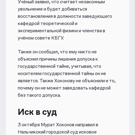
Учёный заявил, что считает незаконным
увольнение и будет добиваться
восстановления в должности заведующего
кафедрой теоретической и
экспериментальной физики и членства в
учёном совете КБГУ.
Также он сообщил, что ему никто не
объяснил причины лишения допуска к
государственной тайне, учитывая, что
носителем государственной тайны он не
является. Также Хоконову не объяснили и то,
почему он не может заведовать кафедрой
без такого допуска.
Иск в суд
3 октября Мурат Хоконов направил в
Нальчикский городской суд исковое