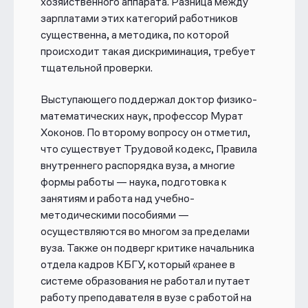
хозяйственного аппарата. Разница между
зарплатами этих категорий работников
существенна, а методика, по которой
происходит такая дискриминация, требует
тщательной проверки.
Выступающего поддержал
доктор физико-
математических наук, профессор Мурат
Хоконов
. По второму вопросу он отметил,
что существует Трудовой кодекс, Правила
внутреннего распорядка вуза, а многие
формы работы — наука, подготовка к
занятиям и работа над учебно-
методическими пособиями —
осуществляются во многом за пределами
вуза. Также он подверг критике начальника
отдела кадров КБГУ, который «ранее в
системе образования не работал и путает
работу преподавателя в вузе с работой на