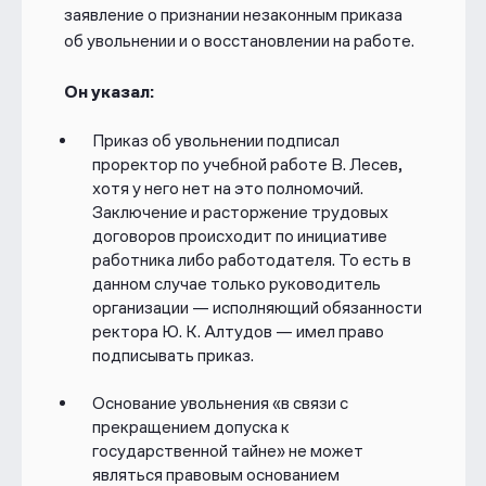
заявление о признании незаконным приказа
об увольнении и о восстановлении на работе.
Он указал:
Приказ об увольнении подписал
проректор по учебной работе В. Лесев,
хотя у него нет на это полномочий.
Заключение и расторжение трудовых
договоров происходит по инициативе
работника либо работодателя. То есть в
данном случае только руководитель
организации — исполняющий обязанности
ректора Ю. К. Алтудов — имел право
подписывать приказ.
Основание увольнения «в связи с
прекращением допуска к
государственной тайне» не может
являться правовым основанием