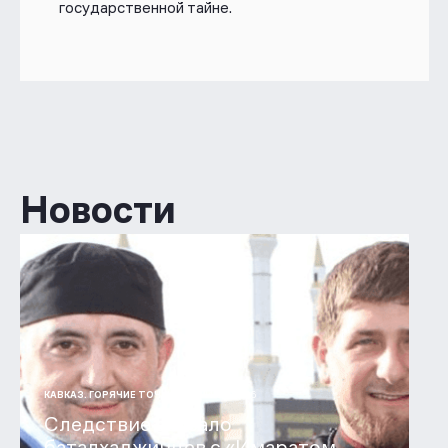
государственной тайне.
Новости
31 ИЮЛ 2026
КАВКАЗ. ГОРЯЧИЕ ТОЧКИ
Следствие связало
баталхаджинцев с «Имаратом