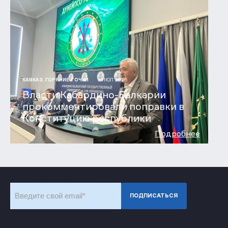
9 ИЮЛ 2026
КАВКАЗ. ГОРЯЧИЕ ТОЧКИ
Власти Кабардино-Балкарии
прокомментировали поправки в
Конституцию республики
Подробнее
Subscribe to our newsletter
ПОДПИСАТЬСЯ