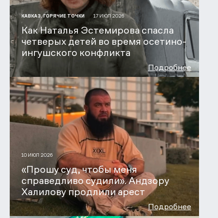
17 ИЮЛ 2026
КАВКАЗ. ГОРЯЧИЕ ТОЧКИ
Как Наталья Эстемирова спасла
четверых детей во время осетино-
ингушского конфликта
Подробнее
10 ИЮЛ 2026
«Прошу суд, чтобы меня
справедливо судили». Андзору
Халилову продлили арест
Подробнее