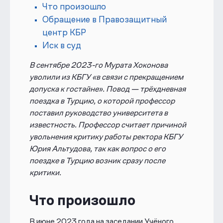
Что произошло
Обращение в Правозащитный
центр КБР
Иск в суд
В сентябре 2023-го Мурата Хоконова
уволили из КБГУ «в связи с прекращением
допуска к гостайне». Повод — трёхдневная
поездка в Турцию, о которой профессор
поставил руководство университета в
известность. Профессор считает причиной
увольнения критику работы ректора КБГУ
Юрия Альтудова, так как вопрос о его
поездке в Турцию возник сразу после
критики.
Что произошло
В июне 2023 года
на заседании Учёного