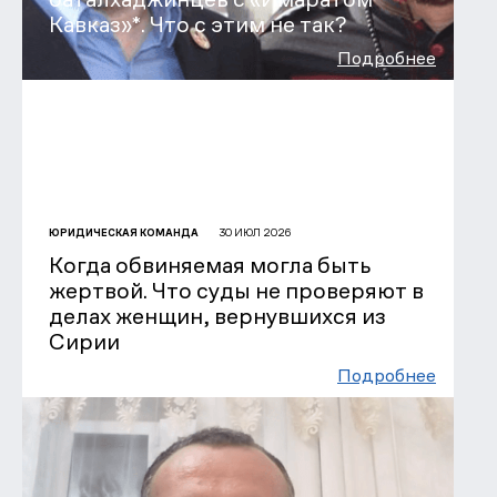
Кавказ»*. Что с этим не так?
Подробнее
30 ИЮЛ 2026
ЮРИДИЧЕСКАЯ КОМАНДА
Когда обвиняемая могла быть
жертвой. Что суды не проверяют в
делах женщин, вернувшихся из
Сирии
Подробнее