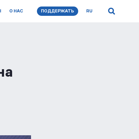
Ы
О НАС
ПОДДЕРЖАТЬ
RU
на