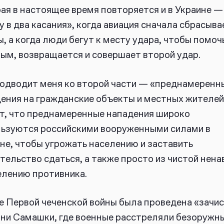
ая в настоящее время повторяется и в Украине 
у в два касания», когда авиация сначала сбрасыва
, а когда люди бегут к месту удара, чтобы помоч
ым, возвращается и совершает второй удар.
одводит меня ко второй части — «преднамеренн
ения на гражданские объекты и местных жителей
т, что преднамеренные нападения широко
ьзуются российскими вооруженными силами в
не, чтобы угрожать населению и заставить
тельство сдаться, а также просто из чистой нена
елению противника.
е Первой чеченской войны была проведена «зачи
ни Самашки, где военные расстреляли безоружн