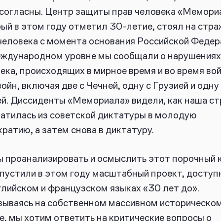
согласны. Центр защиты прав человека «Мемори
ый в этом году отметил 30-летие, стоял на стра
человека с момента основания Российской Федер
ждународном уровне мы сообщали о нарушениях
ека, происходящих в мирное время и во время во
войн, включая две с Чечней, одну с Грузией и одну
й. Диссиденты «Мемориала» видели, как наша ст
атилась из советской диктатуры в молодую
ратию, а затем снова в диктатуру.
 проанализировать и осмыслить этот порочный к
пустили в этом году масштабный проект, доступ
глийском и французском языках «30 лет до».
ываясь на собственном массивном историческо
е, мы хотим ответить на критические вопросы о