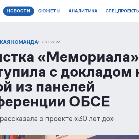
НОВОСТИ
СЮЖЕТЫ
АНАЛИТИКА
СПЕЦПРОЕКТ
КАЯ КОМАНДА
9 ОКТ 2023
стка «Мемориала»
тупила с докладом 
ой из панелей
ференции ОБСЕ
рассказала о проекте «30 лет до»