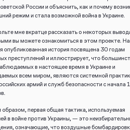
оветской России и объяснить, как и почему возни
ний режим и стала возможной война в Украине.
льте мне вкратце рассказать о некоторых вывода
ыми вы можете ознакомиться в этом проекте.
На
я опубликованная история посвящена 30 годам
ых преступлений и иллюстрирует, что большинст
наблюдаемых в настоящее время в Украине и
аемых всем миром, являются системной практи
оссийских армий и служб безопасности с начала 
ов.
 образом, первая общая тактика, используемая
ей в войне против Украины, — это неизбиратель
ения, означающие, что воздушные бомбардировк