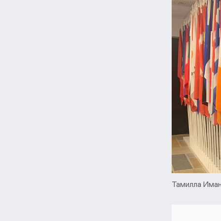
Тамилла Има