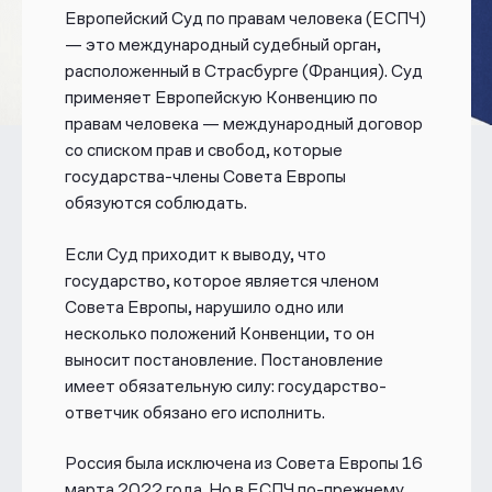
Европейский Суд по правам человека (ЕСПЧ)
— это международный судебный орган,
расположенный в Страсбурге (Франция). Суд
применяет Европейскую Конвенцию по
правам человека — международный договор
со списком прав и свобод, которые
государства-члены Совета Европы
обязуются соблюдать.
Если Суд приходит к выводу, что
государство, которое является членом
Совета Европы, нарушило одно или
несколько положений Конвенции, то он
выносит постановление. Постановление
имеет обязательную силу: государство-
ответчик обязано его исполнить.
Россия была исключена из Совета Европы 16
марта 2022 года. Но в ЕСПЧ по-прежнему