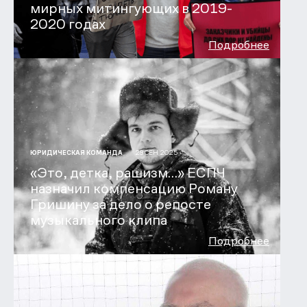
мирных митингующих в 2019-
2020 годах
Подробнее
29 СЕН 2025
ЮРИДИЧЕСКАЯ КОМАНДА
«Это, детка, рашизм…» ЕСПЧ
назначил компенсацию Роману
Гришину за дело о репосте
музыкального клипа
Подробнее