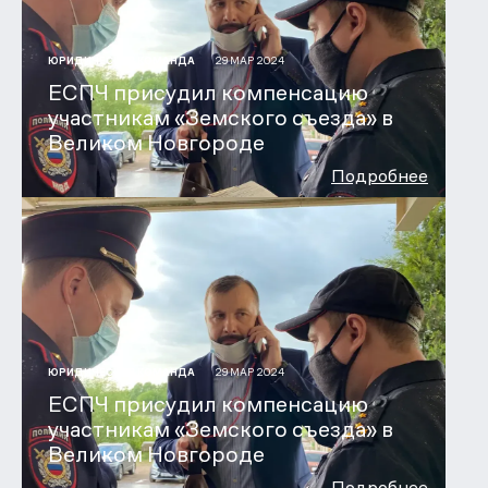
29 МАР 2024
ЮРИДИЧЕСКАЯ КОМАНДА
ЕСПЧ присудил компенсацию
участникам «Земского съезда» в
Великом Новгороде
Подробнее
29 МАР 2024
ЮРИДИЧЕСКАЯ КОМАНДА
ЕСПЧ присудил компенсацию
участникам «Земского съезда» в
Великом Новгороде
Подробнее