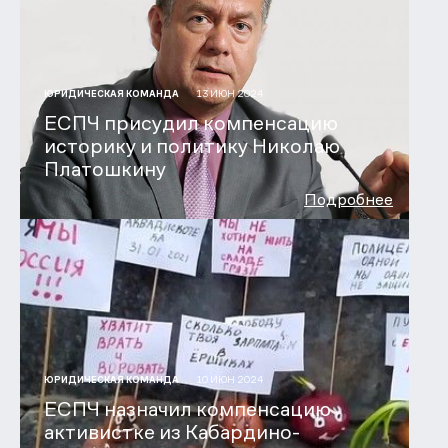
13 ИЮН 2024
ЮРИДИЧЕСКАЯ КОМАНДА
ЕСПЧ присудил компенсацию
историку и политику Николаю
Платошкину
Подробнее
10 ИЮН 2024
ЮРИДИЧЕСКАЯ КОМАНДА
ЕСПЧ назначил компенсацию
активистке из Кабардино-