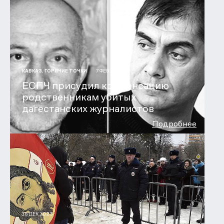
7 ФЕВ 2024
КАВКАЗ. ГОРЯЧИЕ ТОЧКИ
ЕСПЧ присудил компенсацию
родственникам убитых
дагестанских журналистов
Подробнее
18 ДЕК 2023