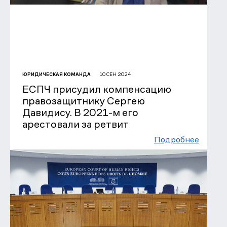
10 СЕН 2024
ЮРИДИЧЕСКАЯ КОМАНДА
ЕСПЧ присудил компенсацию
правозащитнику Сергею
Давидису. В 2021-м его
арестовали за ретвит
Подробнее