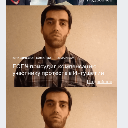
26 МАР 2024
ЮРИДИЧЕСКАЯ КОМАНДА
ЕСПЧ присудил компенсацию
участнику протеста в Ингушетии
Подробнее