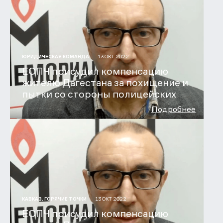
13 ОКТ 2022
ЮРИДИЧЕСКАЯ КОМАНДА
ЕСПЧ присудил компенсацию
жителю Дагестана за похищение и
пытки со стороны полицейских
Подробнее
13 ОКТ 2022
КАВКАЗ. ГОРЯЧИЕ ТОЧКИ
ЕСПЧ присудил компенсацию