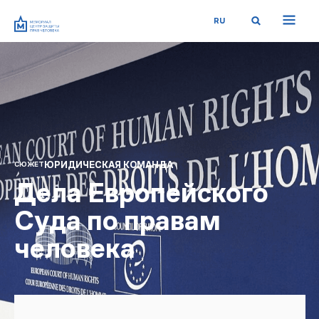
RU
ЮРИДИЧЕСКАЯ КОМАНДА
СЮЖЕТ
Дела Европейского
Суда по правам
человека