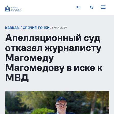
RU
КАВКАЗ. ГОРЯЧИЕ ТОЧКИ
28 МАЯ 2025
Апелляционный суд
отказал журналисту
Магомеду
Магомедову в иске к
МВД