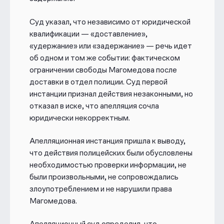
Суд указал, что независимо от юридической
квалификации — «доставление»,
«удержание» или «задержание» — речь идет
об одном и том же событии: фактическом
ограничении свободы Магомедова после
доставки в отдел полиции. Суд первой
инстанции признал действия незаконными, но
отказал в иске, что апелляция сочла
юридически некорректным.
Апелляционная инстанция пришла к выводу,
что действия полицейских были обусловлены
необходимостью проверки информации, не
были произвольными, не сопровождались
злоупотреблением и не нарушили права
Магомедова.
Апелляционный суд определил, что