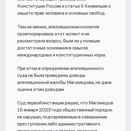
Конституции России и статьи 5 Конвенции о
защите прав человека и основных свобод.
Тем не менее, апелляционная коллегия
проигнорировала этот аспект и не
рассмотрела вопрос, были ли у полиции
достаточные основания в смысле
международных и конституционных норм.
При этом в определении апелляционного
суда не были приведены доводы
апелляционной жалобы Магомедова, не дана
оценка этим доводам.
Суд первой инстанции решил, что Магомедов
16 января 2023 года общественный порядок
не нарушал, подозреваемым в совершении
преступления либо административного
правонарушения не являлся, проводил