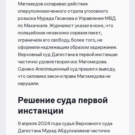
Магомедов оспаривал действия
оперуполномоченного отдела уголовного
розыска Мурада Гасанова и Управления МВД
по Махачкале. Журналист указал в иске, что
полицейские незаконно сорвали пикет,
ограничили его свободу, более того, не
оформили надлежащим образом задержание.
Верховный суд Дагестана в первой инстанции
частично удовлетворил иск Магомедова.
Однако Апелляционный суд пришел к выводу,
что силовики закон и права Магомедова не
нарушали.
Решение суда первой
инстанции
9 апреля 2024 года судья Верховного суда
Дагестана Мурад Абдулхалимов частично