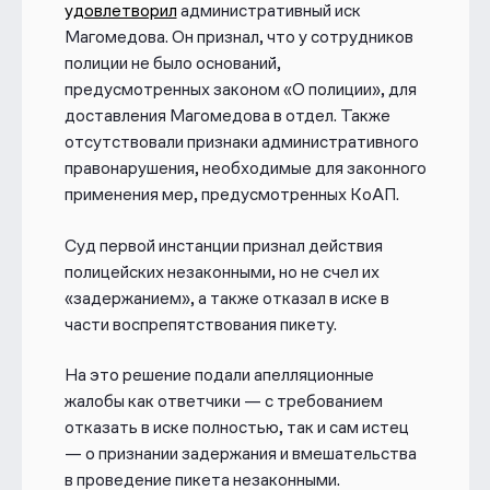
удовлетворил
административный иск
Магомедова. Он признал, что у сотрудников
полиции не было оснований,
предусмотренных законом «О полиции», для
доставления Магомедова в отдел. Также
отсутствовали признаки административного
правонарушения, необходимые для законного
применения мер, предусмотренных КоАП.
Суд первой инстанции признал действия
полицейских незаконными, но не счел их
«задержанием», а также отказал в иске в
части воспрепятствования пикету.
На это решение подали апелляционные
жалобы как ответчики — с требованием
отказать в иске полностью, так и сам истец
— о признании задержания и вмешательства
в проведение пикета незаконными.