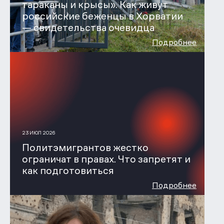
тараканы и крысы». Как живут
российские беженцы в Хорватии
— свидетельства очевидца
Подробнее
23 ИЮЛ 2026
Политэмигрантов жестко
ограничат в правах. Что запретят и
как подготовиться
Подробнее