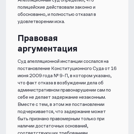
полицейские действовали законно и
обоснованно, и полностью отказал в
удовлетворении иска.
Правовая
аргументация
Суд апелляционной инстанции сослался на
постановление Конституционного Суда от 16
июня 2009 года № 9-П, в котором указано,
что факт отказа в возбуждении дела об
административном правонарушении сам по
себе не делает задержание незаконным.
Вместе с тем, в этом же постановлении
подчеркивается, что задержание может
быть признано правомерным только при
наличии достаточных оснований,
соответствующих требованиям