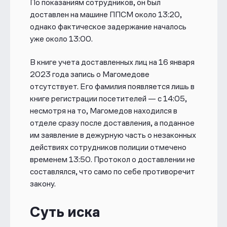
По показаниям сотрудников, он был
доставлен на машине ППСМ около 13:20,
однако фактическое задержание началось
уже около 13:00.
В книге учета доставленных лиц на 16 января
2023 года запись о Магомедове
отсутствует. Его фамилия появляется лишь в
книге регистрации посетителей — с 14:05,
несмотря на то, Магомедов находился в
отделе сразу после доставления, а поданное
им заявление в дежурную часть о незаконных
действиях сотрудников полиции отмечено
временем 13:50. Протокол о доставлении не
составлялся, что само по себе противоречит
закону.
Суть иска