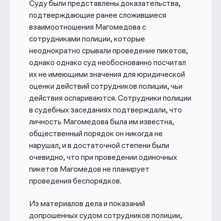
Суду были представлены доказательства,
подтверждающие ранее сложившиеся
взаимоотношения Магомедова с
сотрудниками полиции, которые
неоднократно срывали проведение пикетов,
однако однако суд необоснованно посчитал
их не имеющими значения для юридической
оценки действий сотрудников полиции, чьи
действия оспариваются. Сотрудники полиции
в судебных заседаниях подтверждали, что
личность Магомедова была им известна,
общественный порядок он никогда не
нарушал, и в достаточной степени были
очевидно, что при проведении одиночных
пикетов Магомедов не планирует
проведения беспорядков.
Из материалов дела и показаний
допрошенных судом сотрудников полиции,