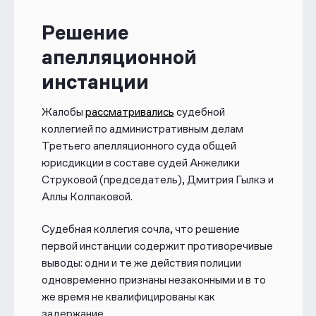
Решение
апелляционной
инстанции
Жалобы
рассматривались
судебной
коллегией по административным делам
Третьего апелляционного суда общей
юрисдикции в составе судей Анжелики
Струковой (председатель), Дмитрия Гылкэ и
Аллы Колпаковой.
Судебная коллегия сочла, что решение
первой инстанции содержит противоречивые
выводы: одни и те же действия полиции
одновременно признаны незаконными и в то
же время не квалифицированы как
задержание.