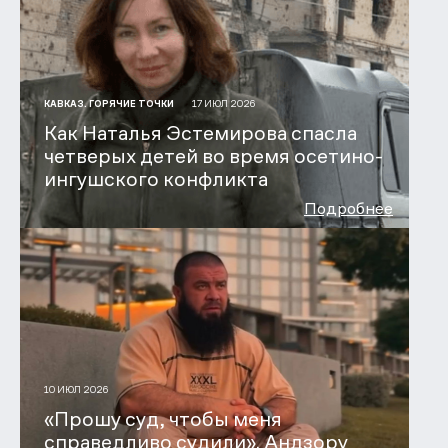
17 ИЮЛ 2026
КАВКАЗ. ГОРЯЧИЕ ТОЧКИ
Как Наталья Эстемирова спасла
четверых детей во время осетино-
ингушского конфликта
Подробнее
10 ИЮЛ 2026
«Прошу суд, чтобы меня
справедливо судили». Андзору