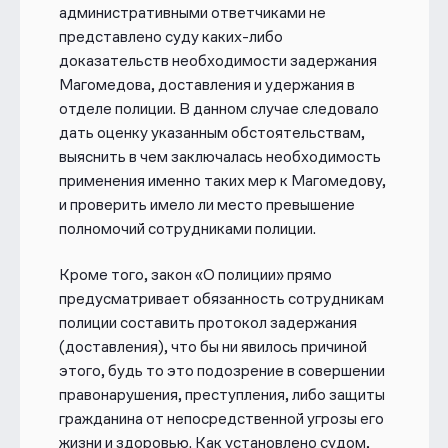
административными ответчиками не
представлено суду каких-либо
доказательств необходимости задержания
Магомедова, доставления и удержания в
отделе полиции. В данном случае следовало
дать оценку указанным обстоятельствам,
выяснить в чем заключалась необходимость
применения именно таких мер к Магомедову,
и проверить имело ли место превышение
полномочий сотрудниками полиции.
Кроме того, закон «О полиции» прямо
предусматривает обязанность сотрудникам
полиции составить протокол задержания
(доставления), что бы ни явилось причиной
этого, будь то это подозрение в совершении
правонарушения, преступления, либо защиты
гражданина от непосредственной угрозы его
жизни и здоровью. Как установлено судом,