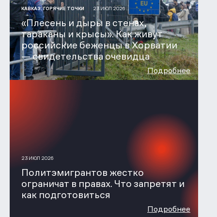
23 ИЮЛ 2026
КАВКАЗ. ГОРЯЧИЕ ТОЧКИ
«Плесень и дыры в стенах,
тараканы и крысы». Как живут
российские беженцы в Хорватии
— свидетельства очевидца
Подробнее
23 ИЮЛ 2026
Политэмигрантов жестко
ограничат в правах. Что запретят и
как подготовиться
Подробнее