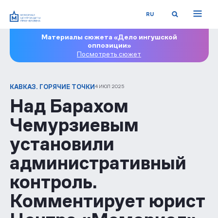
RU
Материалы сюжета «Дело ингушской
оппозиции»
Посмотреть сюжет
КАВКАЗ. ГОРЯЧИЕ ТОЧКИ
4 ИЮЛ 2025
Над Барахом
Чемурзиевым
установили
административный
контроль.
Комментирует юрист