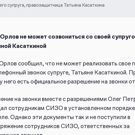
 его супруга, правозащитница Татьяна Касаткина
Орлов не может созвониться со своей супруго
яной Касаткиной
Орлов сообщил, что не может реализовать свое 
лефонный звонок супруге, Татьяне Касаткиной. П
у него есть официальное разрешение на звонки от
ение на звонки вместе с разрешениями Олег Пет
ал сотрудникам СИЗО в установленном порядке
еле. Однако эти документы так и не поступили в
ряжение сотрудников СИЗО, ответственных за
изацию звонков.