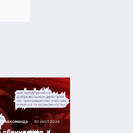
30 ИЮЛ 2026
СКАЯ КОМАНДА
а обвиняемая