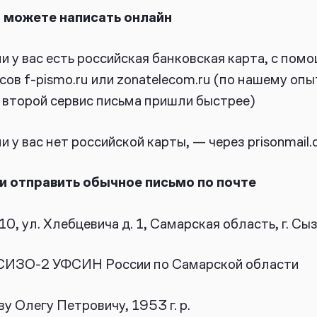
 можете написать онлайн
и у вас есть российская банковская карта, с пом
исов
f-pismo.ru
или
zonatelecom.ru
(по нашему опы
 второй сервис письма пришли быстрее)
и у вас нет российской карты, — через
prisonmail.
и отправить обычное письмо по почте
0, ул. Хлебцевича д. 1, Самарская область, г. Сы
СИЗО-2 УФСИН России по Самарской области
у Олегу Петровичу, 1953 г. р.