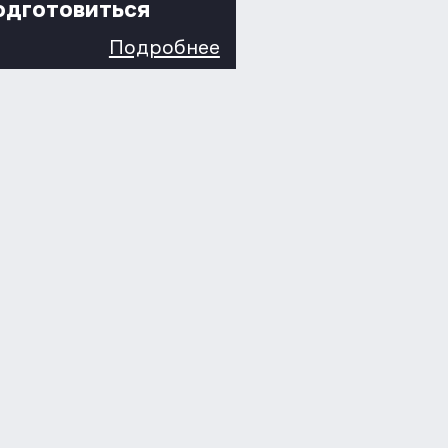
одготовиться
Подробнее