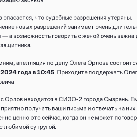
 опасается, что судебные разрешения утеряны.
ение новых разрешений занимает очень длитель
 — а возможность говорить с женой очень важна 
защитника.
мним, апелляция
по делу
Олега Орлова состоитс
 2024 года в 10:45
. Приходите поддержать Оле
вича!
с Орлов находится в СИЗО-2 города Сызрань. Е
 приятно получать ваши письма и отвечать на них.
нно ценно это сейчас, когда он не может погово
с любимой супругой.