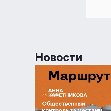
Новости
7 АВГ 2026
Общественный
контроль за местами