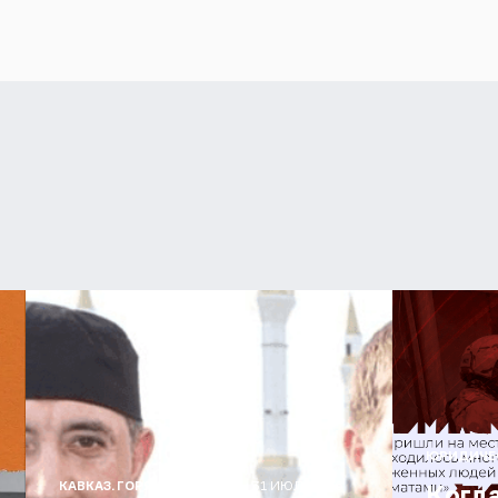
ЮРИДИЧЕ
31 ИЮЛ 2026
КАВКАЗ. ГОРЯЧИЕ ТОЧКИ
Когд