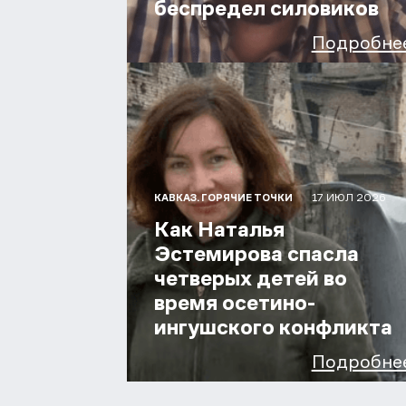
беспредел силовиков
Подробне
17 ИЮЛ 2026
КАВКАЗ. ГОРЯЧИЕ ТОЧКИ
Как Наталья
Эстемирова спасла
четверых детей во
время осетино-
ингушского конфликта
Подробне