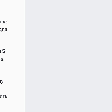
ное
для
я
5
га
му
рить