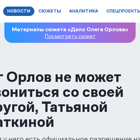
НОВОСТИ
СЮЖЕТЫ
АНАЛИТИКА
СПЕЦПРОЕКТ
Материалы сюжета «Дело Олега Орлова»
Посмотреть сюжет
г Орлов не может
ониться со своей
угой, Татьяной
аткиной
 у него есть официальное разрешение н