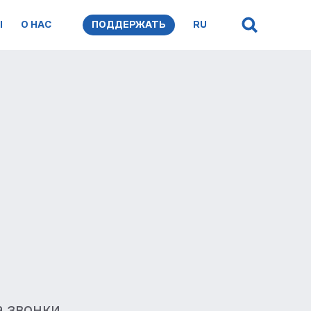
Ы
О НАС
ПОДДЕРЖАТЬ
RU
а звонки