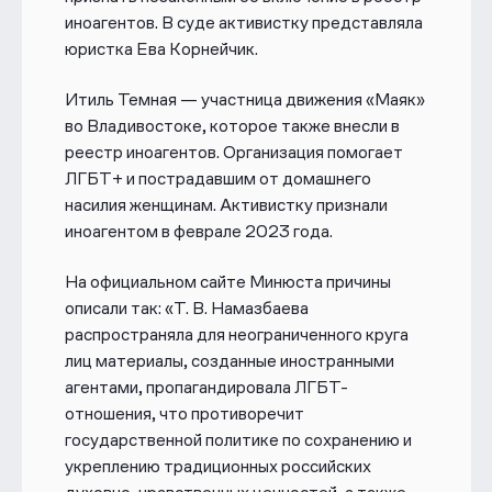
иноагентов. В суде активистку представляла
юристка Ева Корнейчик.
Итиль Темная — участница движения «Маяк»
во Владивостоке, которое также внесли в
реестр иноагентов. Организация помогает
ЛГБТ+ и пострадавшим от домашнего
насилия женщинам. Активистку признали
иноагентом в феврале 2023 года.
На официальном сайте Минюста причины
описали так: «Т. В. Намазбаева
распространяла для неограниченного круга
лиц материалы, созданные иностранными
агентами, пропагандировала ЛГБТ-
отношения, что противоречит
государственной политике по сохранению и
укреплению традиционных российских