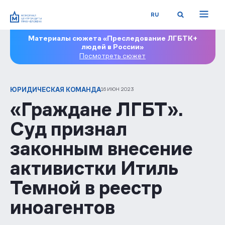
RU
Материалы сюжета «Преследование ЛГБТК+
людей в России»
Посмотреть сюжет
ЮРИДИЧЕСКАЯ КОМАНДА
16 ИЮН 2023
«Граждане ЛГБТ».
Суд признал
законным внесение
активистки Итиль
Темной в реестр
иноагентов