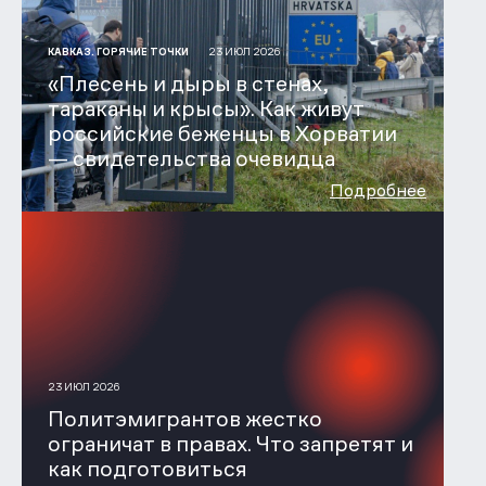
23 ИЮЛ 2026
КАВКАЗ. ГОРЯЧИЕ ТОЧКИ
«Плесень и дыры в стенах,
тараканы и крысы». Как живут
российские беженцы в Хорватии
— свидетельства очевидца
Подробнее
23 ИЮЛ 2026
Политэмигрантов жестко
ограничат в правах. Что запретят и
как подготовиться