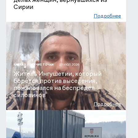
Сирии
Подробнее
29 ИЮЛ 2026
КАВКАЗ. ГОРЯЧИЕ ТОЧКИ
Житель Ингушетии, который
борется против выселения,
пожаловался на беспредел
силовиков
Подробнее