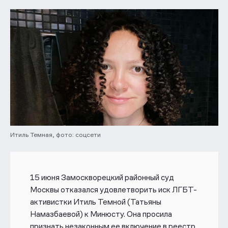
Итиль Темная, фото: соцсети
15 июня Замоскворецкий районный суд
Москвы отказался удовлетворить иск ЛГБТ-
активистки Итиль Темной (Татьяны
Намазбаевой) к Минюсту. Она просила
признать незаконным ее включение в реестр