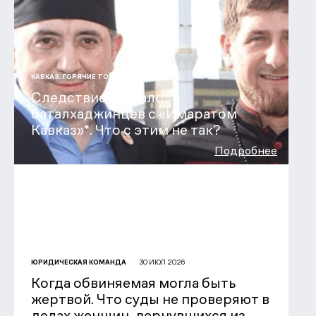
31 ИЮЛ 2026
КАВКАЗ. ГОРЯЧИЕ ТОЧКИ
Следствие связало
баталхаджинцев с «Имаратом
Кавказ»*. Что с этим не так?
Подробнее
30 ИЮЛ 2026
ЮРИДИЧЕСКАЯ КОМАНДА
Когда обвиняемая могла быть
жертвой. Что суды не проверяют в
делах женщин, вернувшихся из