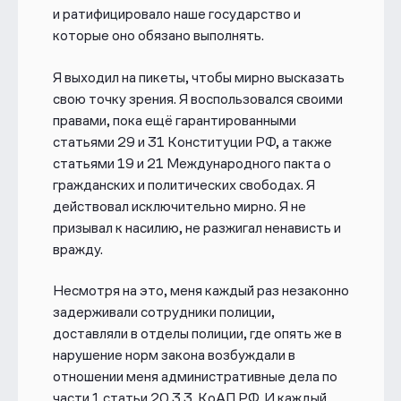
и ратифицировало наше государство и
которые оно обязано выполнять.
Я выходил на пикеты, чтобы мирно высказать
свою точку зрения. Я воспользовался своими
правами, пока ещё гарантированными
статьями 29 и 31 Конституции РФ, а также
статьями 19 и 21 Международного пакта о
гражданских и политических свободах. Я
действовал исключительно мирно. Я не
призывал к насилию, не разжигал ненависть и
вражду.
Несмотря на это, меня каждый раз незаконно
задерживали сотрудники полиции,
доставляли в отделы полиции, где опять же в
нарушение норм закона возбуждали в
отношении меня административные дела по
части 1 статьи 20.3.3. КоАП РФ. И каждый