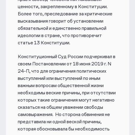
ценности, закрепленному в Конституции.
Более того, преследование за критические
высказывания говорит об установлении
обязательной и единственно правильной
идеологии в стране, что противоречит
статье 13 Конституции.
Конституционный Суд России подчеркивал в
своем Постановлении от 1
8 июня 2019 г. N
24-П
, что
для ограничения политических
выступлений или выступлений по иным
важным вопросам общественной жизни
необходимы веские причины, при отсутствии
которых такие ограничения могут негативно
сказаться на общем уважении свободы
самовыражения.
Но сторона обвинения не
представила ни одной веской причины,
которая обосновывала бы необходимость