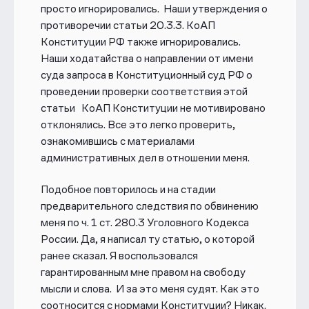
просто игнорировались. Наши утверждения о
противоречии статьи 20.3.3. КоАП
Конституции РФ также игнорировались.
Наши ходатайства о направлении от имени
суда запроса в Конституционный суд РФ о
проведении проверки соответствия этой
статьи КоАП Конституции не мотивировано
отклонялись. Все это легко проверить,
ознакомившись с материалами
административных дел в отношении меня.
Подобное повторилось и на стадии
предварительного следствия по обвинению
меня по ч. 1 ст. 280.3 Уголовного Кодекса
России. Да, я написал ту статью, о которой
ранее сказал. Я воспользовался
гарантированным мне правом на свободу
мысли и слова. И за это меня судят. Как это
соотносится с нормами Конституции? Никак.