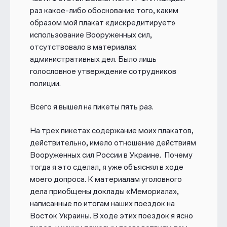
раз какое-либо обоснование того, каким
образом мой плакат «дискредитирует»
использование Вооруженных сил,
отсутствовало в материалах
административных дел. Было лишь
голословное утверждение сотрудников
полиции.
Всего я вышел на пикеты пять раз.
На трех пикетах содержание моих плакатов,
действительно, имело отношение действиям
Вооруженных сил России в Украине. Почему
тогда я это сделал, я уже объяснял в ходе
моего допроса. К материалам уголовного
дела приобщены доклады «Мемориала»,
написанные по итогам наших поездок на
Восток Украины. В ходе этих поездок я ясно