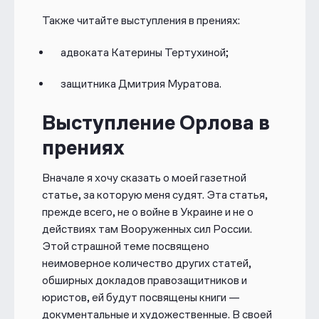
Также читайте выступления в прениях:
адвоката Катерины Тертухиной;
защитника Дмитрия Муратова.
Выступление Орлова в
прениях
Вначале я хочу сказать о моей газетной
статье, за которую меня судят. Эта статья,
прежде всего, не о войне в Украине и не о
действиях там Вооруженных сил России.
Этой страшной теме посвящено
неимоверное количество других статей,
обширных докладов правозащитников и
юристов, ей будут посвящены книги —
документальные и художественные. В своей