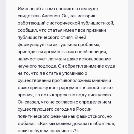
Именно об этом говорил в этом суде
свидетель Аксенов. Он, как историк,
работающий с исторической публицистикой,
сообщил, что статья имеет все признаки
публицистического стиля. В ней
формулируется актуальная проблема,
приводится аргументация своей позиции,
наличествует логика и даже использование
научного подхода. Он обратил внимание суда
на то, что я в статье упоминаю о
существовании противоположных мнений и
даже привожу контраргумент к своей точке
зрения, то есть корректно веду дискуссию.
Он сказал, что не согласен с определением
существующего сегодня в России
политического режима как фашистского, но
добавил: «Как мы можем доказать обратное,
если не будем сравнивать?».