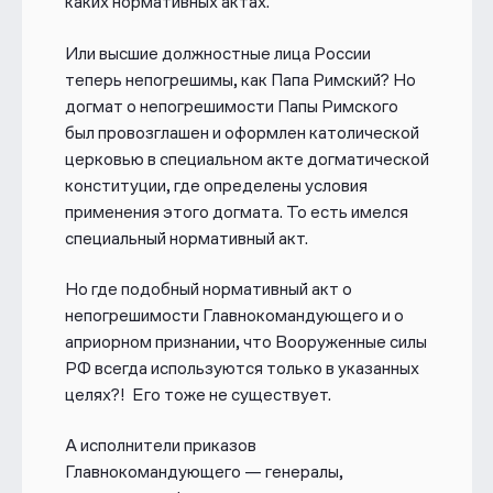
каких нормативных актах.
Или высшие должностные лица России
теперь непогрешимы, как Папа Римский? Но
догмат о непогрешимости Папы Римского
был провозглашен и оформлен католической
церковью в специальном акте догматической
конституции, где определены условия
применения этого догмата. То есть имелся
специальный нормативный акт.
Но где подобный нормативный акт о
непогрешимости Главнокомандующего и о
априорном признании, что Вооруженные силы
РФ всегда используются только в указанных
целях?! Его тоже не существует.
А исполнители приказов
Главнокомандующего — генералы,