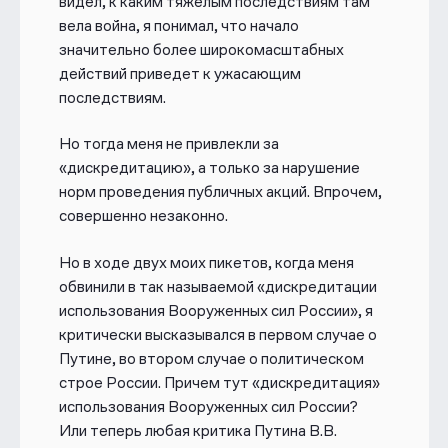
видел, к каким тяжелым последствиям там
вела война, я понимал, что начало
значительно более широкомасштабных
действий приведет к ужасающим
последствиям.
Но тогда меня не привлекли за
«дискредитацию», а только за нарушение
норм проведения публичных акций. Впрочем,
совершенно незаконно.
Но в ходе двух моих пикетов, когда меня
обвинили в так называемой «дискредитации
использования Вооруженных сил России», я
критически высказывался в первом случае о
Путине, во втором случае о политическом
строе России. Причем тут «дискредитация»
использования Вооруженных сил России?
Или теперь любая критика Путина В.В.