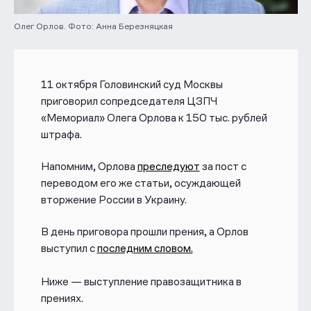
Олег Орлов. Фото: Анна Березняцкая
11 октября Головинский суд Москвы
приговорил сопредседателя ЦЗПЧ
«Мемориал»
Олега Орлова к 150 тыс. рублей
штрафа
.
Напомним, Орлова
преследуют
за пост с
переводом его же статьи, осуждающей
вторжение России в Украину.
В день приговора прошли прения, а Орлов
выступил с
последним словом.
Ниже — выступление правозащитника в
прениях.