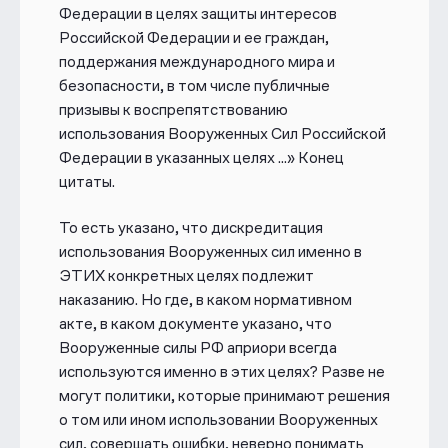
Федерации в целях защиты интересов
Российской Федерации и ее граждан,
поддержания международного мира и
безопасности, в том числе публичные
призывы к воспрепятствованию
использования Вооруженных Сил Российской
Федерации в указанных целях ...»
Конец
цитаты.
То есть указано, что дискредитация
использования Вооруженных сил именно в
ЭТИХ конкретных целях подлежит
наказанию. Но где, в каком нормативном
акте, в каком документе указано, что
Вооруженные силы РФ априори всегда
используются именно в этих целях? Разве не
могут политики, которые принимают решения
о том или ином использовании Вооруженных
сил, совершать ошибки, неверно понимать