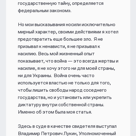
государственную тайну, определяется
федеральным законом».
Но мои
высказывания носили исключительно
мирный характер, своими действиями я хотел
предотвратить еще большее зло. Я не
призывал к ненависти, я не призывал к
насилию. Весь мой жизненный опыт
показывает, что война — это всегда жертвы и
насилие, я не хочу этого ни для моей страны,
ни для Украины. Война очень часто
используется властью не только для того,
чтобы лишить свободы народ соседнего
государства, но и установить или укрепить
диктатуру внутри собственной страны.
Именно об этом была моя статья.
Здесь в суде в качестве свидетеля выступал
Владимир Петрович Лукин, Уполномоченный