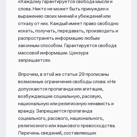
«
Каждому гарантируется свобода мысли и
слова. Никто не может быть принужден к
выражению своих мнений и убеждений или
отказу от них. Каждый имеет право свободно
искать, получать, передавать, производить и
распространять информацию любым
законным способом. Гарантируется свобода
массовой информации. Цензура
запрещается».
Впрочем, в этой же статье 29 прописаны
возможные ограничения свободы слова: «
Не
допускаются пропаганда или агитация,
возбуждающие социальную, расовую,
национальную или религиозную ненависть и
вражду. Запрещается пропаганда
социального, расового, национального,
религиозного или языкового превосходства.
Перечень сведений, составляющих