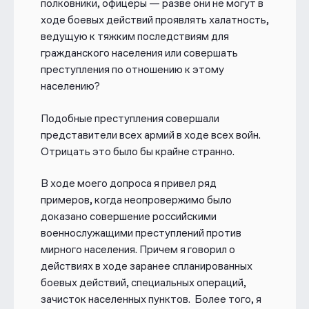
полковники, офицеры — разве они не могут в
ходе боевых действий проявлять халатность,
ведущую к тяжким последствиям для
гражданского населения или совершать
преступления по отношению к этому
населению?
Подобные преступления совершали
представители всех армий в ходе всех войн.
Отрицать это было бы крайне странно.
В ходе моего допроса я привел ряд
примеров, когда неопровержимо было
доказано совершение российскими
военнослужащими преступлений против
мирного населения. Причем я говорил о
действиях в ходе заранее спланированных
боевых действий, специальных операций,
зачисток населенных пунктов. Более того, я