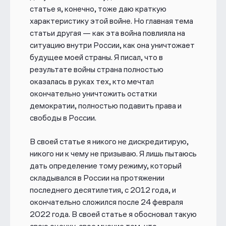
статье я, конечно, тоже даю краткую
характеристику этой войне. Но главная тема
статьи другая — как эта война повлияла на
ситуацию внутри России, как она уничтожает
будущее моей страны. Я писал, что в
результате
войны страна полностью
оказалась в руках тех, кто мечтал
окончательно уничтожить остатки
демократии, полностью подавить права и
свободы в России.
В своей статье я никого
не дискредитирую,
никого ни к чему не призываю. Я лишь пытаюсь
дать определение тому режиму, который
складывался в России на протяжении
последнего десятилетия, с 2012 года, и
окончательно сложился после 24 февраля
2022 года. В своей статье я обосновал такую