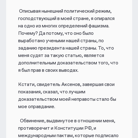
Описывая нынешний политический режим,
господствующий в моей стране, я опирался
на одно из многих определений фашизма.
Почему? Да потому, что оно было
выработано учеными нашей страны, по
заданию президента нашей страны. То, что
меня судят за такую статью, является
дополнительным доказательством того, что
я был прав в своих выводах.
Кстати, свидетель Аксенов, завершая свои
показания, сказал, что лучшим
доказательством моей неправоты стало бы
мое оправдание.
Обвинение, выдвинутое в отношении меня,
противоречит и Конституции РФ, и
международным пактам, которые подписало