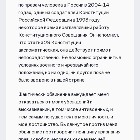
по правам человека в России в 2004-14
годах, один из создателей Конституции
Российской Федерации в 1993 году,
некоторое время возглавлявший работу
Конституционного Совещания. Он напомнил,
что статья 29 Конституции
аксиоматическая, она действует прямо и
непосредственно. Её возможно ограничить в
условиях военного и чрезвычайного
положений, но ни одно, ни другое пока не
было введено в нашей стране.
Фактически обвинение вынуждает меня
отказаться от моих убеждений и
высказываний, в том числе антивоенных, и
тем самым покушается на мою личность и
мое достоинство. Выдвинутое против меня
обвинение противоречит принципу признания
прав и свобод человека как наивысшей