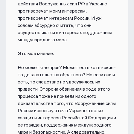
действия Вооруженных сил РФ в Украине
противоречат моим интересам,
противоречат интересам России. И уж
совсем абсурдно считать, что они
осуществляются в интересах поддержания
международного мира.
Это мое мнение.
Но может я не прав? Может есть хоть какие-
то доказательства обратного? Но если они и
есть, то следствие не удосужилось их
привести. Сторона обвинения в ходе этого
процесса тоже не привела ни одного
доказательства того, что Вооруженные силы
России используются в Украине в целях
«защиты интересов Российской Федерации и
ее граждан, поддержания международного
мира и безопасности». А следовательно,