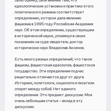
свою оценку, свое мнение тем, что
идеологические установки и практики этого
политического режима соответствует
определению, которое дала явлению
фашизма в 1995 году Российская Академия
наук. Об этом определении, существующем
в исторической науке, упомянул в своих
показаниях на суде свидетель доктор
исторических наук Владислав Аксенов.
Есть много разных определений, что такое
фашизм, фашистская идеология, фашистское
государство. Эти определения подчас
решительно отличаются друг от друга.
Историки, политологи, социологи и писатели
спорят между собой. Нет единого
определения. Это предмет дискуссии. Моя
очень небольшая статья – вклад в эту
дискуссию.