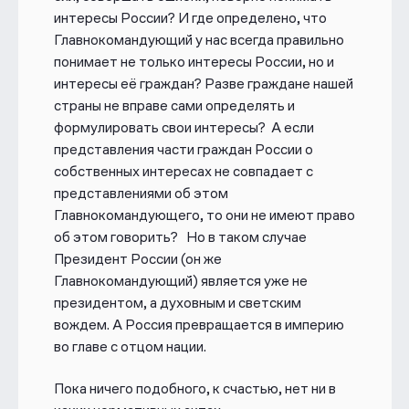
интересы России? И где определено, что
Главнокомандующий у нас всегда правильно
понимает не только интересы России, но и
интересы её граждан? Разве граждане нашей
страны не вправе сами определять и
формулировать свои интересы? А если
представления части граждан России о
собственных интересах не совпадает с
представлениями об этом
Главнокомандующего, то они не имеют право
об этом говорить? Но в таком случае
Президент России (он же
Главнокомандующий) является уже не
президентом, а духовным и светским
вождем. А Россия превращается в империю
во главе с отцом нации.
Пока ничего подобного, к счастью, нет ни в