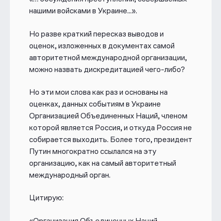
нашими войсками в Украине...».
Но разве краткий пересказ выводов и
оценок, изложенных в документах самой
авторитетной международной организации,
можно назвать дискредитацией чего-либо?
Но эти мои слова как раз и основаны на
оценках, данных событиям в Украине
Организацией Объединенных Наций, членом
которой является Россия, и откуда Россия не
собирается выходить. Более того, президент
Путин многократно ссылался на эту
организацию, как на самый авторитетный
международный орган.
Цитирую:
«Организация Объединенных Наций,