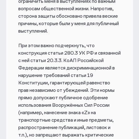
ограничить меня в выступлениях по важным
вопросам общественной жизни.
Напротив,
сторона защиты обосновано привела веские
причины, которые были у меня для публичный
выступлений.
При этом важно подчеркнуть, что
конструкция статьи 280.3 УК РФ и связанной
с ней статьи 20.3.3. КоАП Российской
Федерации является дискриминационной в
нарушение требований статьи 19
Конституции, гарантирующей равенство
прав независимо от убеждений. Эти нормы
прямо допускают публичное одобрение
использования Вооружённых Сил России
(например, нанесение знака «Z» на
транспортные средства и иные предметы,
распространение публикаций, листовок и
т.п.), но запрещают выражать критические