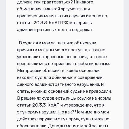
должна так трактоваться? Никакого
объяснения, никакой аргументации
привлечения меня в этих случаях именно по
статье 20.3.3. КоАП РФ материалы
административных дел не содержат.
В судах я и мои защитники объясняли
причины и мотивы моего поступка, а также
указывали на правовые основания, которые
позволяли мне не признавать себя виновным.
Мы просили объяснить, какие основания
находит суд для обвинения в совершении
данного административного нарушения. И
опять, никаких оснований судьи не приводили.
В решениях судов есть лишь ссылка на нормы
статьи 20.3.3. КоАП и утверждение, что я
эту норму нарушил. Но как? Чем именно мои
действия нарушали эту норму, суды никак не
обосновывали. Доводы меня и моей защиты