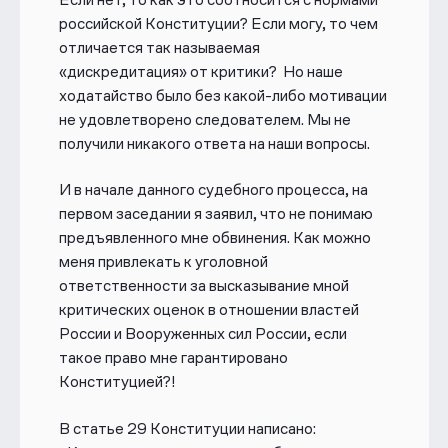
российской Конституции? Если могу, то чем
отличается так называемая
«дискредитация» от критики? Но наше
ходатайство было без какой-либо мотивации
не удовлетворено следователем. Мы не
получили никакого ответа на наши вопросы.
И в начале данного судебного процесса, на
первом заседании я заявил, что не понимаю
предъявленного мне обвинения. Как можно
меня привлекать к уголовной
ответственности за высказывание мной
критических оценок в отношении властей
России и Вооруженных сил России, если
такое право мне гарантировано
Конституцией?!
В статье 29 Конституции написано: