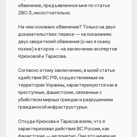
обвинение, предъявленное мне по статье
280.3, несостоятельно.
На чем основано обвинение? Только на двух
доказательствах: первое —
на показаниях
двух свидетелей обвинения (о них я скажу
позже) и второе — на заключении экспертов
Крюковой и Тарасова.
Согласно этому заключению, в моей статье
«
действия ВС РФ, осуществляемые на
территории Украины, характеризуются как в
преступные, фашистские, связанные с
убийством мирных граждан и разрушением
гражданской инфраструктуры».
Откуда Крюкова и Тарасов взяли, что я
характеризовал действия ВС России, как
фашистские — не понятно. Они это ничем не