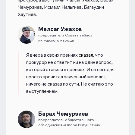
Чемурзиев, Исмаил Нальгиев, Багаудин
Хаутиев.
Малсаг Ужахов
председатель Совета тейпов
ингушского народа
Я вчера в своих прениях
сказал
, что
прокурор не ответит ни на один вопрос,
который ставили в прениях. И он сегодня
просто прочитал заученный монолог,
ничего не сказав по сути. Не считаю это
выступлением.
Барах Чемурзиев
председатель общественного
объединения «Опора Ингушетии»