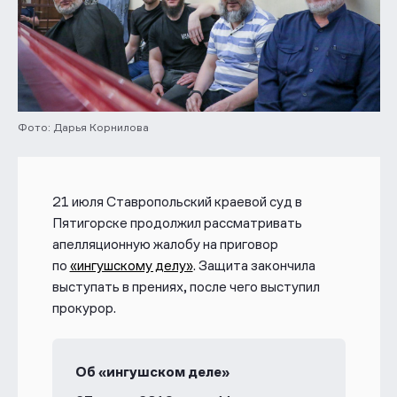
Фото: Дарья Корнилова
21 июля Ставропольский краевой суд в
Пятигорске продолжил рассматривать
апелляционную жалобу на приговор
по
«ингушскому делу»
. Защита закончила
выступать в прениях, после чего выступил
прокурор.
Об «ингушском деле»