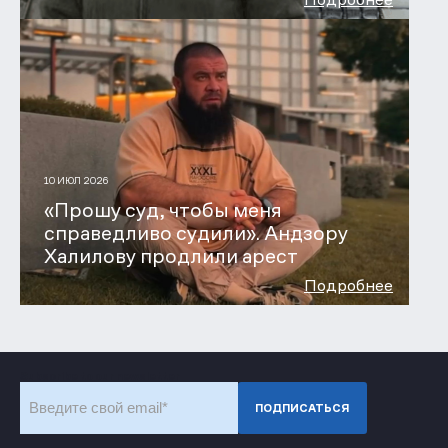
10 ИЮЛ 2026
«Прошу суд, чтобы меня
справедливо судили». Андзору
Халилову продлили арест
Подробнее
Subscribe to our newsletter
ПОДПИСАТЬСЯ