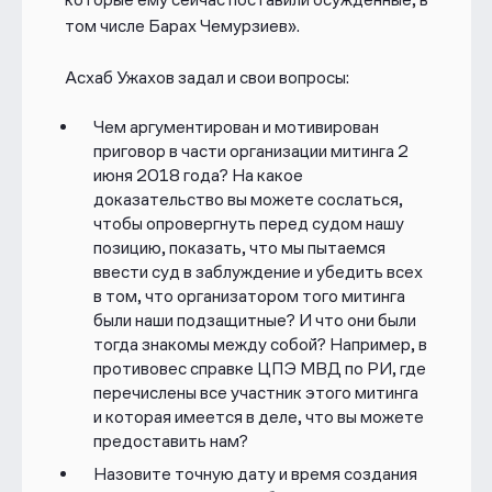
том числе Барах Чемурзиев».
Асхаб Ужахов задал и свои вопросы:
Чем аргументирован и мотивирован
приговор в части организации митинга 2
июня 2018 года? На какое
доказательство вы можете сослаться,
чтобы опровергнуть перед судом нашу
позицию, показать, что мы пытаемся
ввести суд в заблуждение и убедить всех
в том, что организатором того митинга
были наши подзащитные? И что они были
тогда знакомы между собой? Например, в
противовес справке ЦПЭ МВД по РИ, где
перечислены все участник этого митинга
и которая имеется в деле, что вы можете
предоставить нам?
Назовите точную дату и время создания