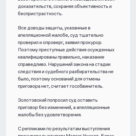
доказательств, сохраняя объективность и
беспристрастность.
Все доводы защиты, указанные в
апелляционной жалобе, суд тщательно
проверил и опроверг, заявил прокурор.
Поэтому преступные действия осужденных
квалифицированы правильно, наказание
справедливо. Нарушений закона на стадии
следствия и судебного разбирательства не
было, поэтому оснований для отмены
приговора нет, считает гособвинитель.
Золотовский попросил суд оставить
приговор без изменений, а апелляционные
жалобы без удовлетворения.
С репликами по результатам выступления
прокурора выступили Малсаг Ужахов, Барах