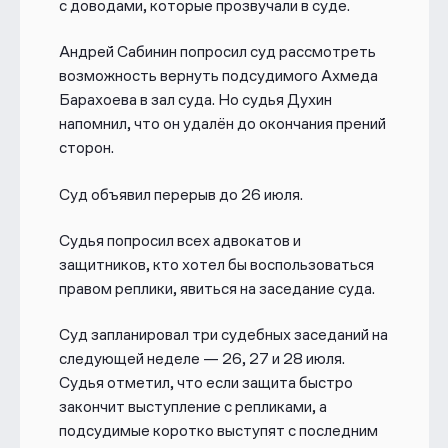
с доводами, которые прозвучали в суде.
Андрей Сабинин попросил суд рассмотреть
возможность вернуть подсудимого Ахмеда
Барахоева в зал суда. Но судья Духин
напомнил, что он удалён до окончания прений
сторон.
Суд объявил перерыв до 26 июля.
Судья попросил всех адвокатов и
защитников, кто хотел бы воспользоваться
правом реплики, явиться на заседание суда.
Суд запланировал три судебных заседаний на
следующей неделе — 26, 27 и 28 июля.
Судья отметил, что если защита быстро
закончит выступление с репликами, а
подсудимые коротко выступят с последним