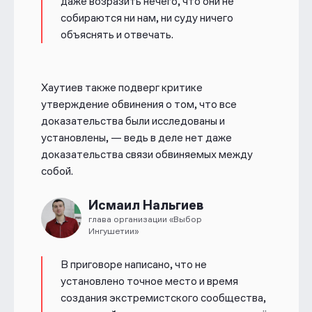
даже возразить нечего, что они не
собираются ни нам, ни суду ничего
объяснять и отвечать.
Хаутиев также подверг критике
утверждение обвинения о том, что все
доказательства были исследованы и
установлены, — ведь в деле нет даже
доказательства связи обвиняемых между
собой.
Исмаил Нальгиев
глава организации «Выбор
Ингушетии»
В приговоре написано, что не
установлено точное место и время
создания экстремистского сообщества,