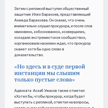
Затем с репликой выступил общественный
защитник Илез Барахоев, представляющий
Ахмеда Барахоева. Он сказал, что очень
внимательно слушал прокурора, и после слов
«виновен«, «обоснованно», «совершили»,
«создали экстремистское сообщество»,
«организовали насилие» ждал, что прокурор
скажет хотя бы одно слово в
доказательство.
«Но здесь и в суде первой
инстанции мы слышим
только пустые слова»
Адвоката Асхаб Ужахов также отметил:
«Хотел бы, чтобы прокурор, когда будет
выступать с репликой, ответил на вопросы,
которые ему сейчас поставили осужденные, в