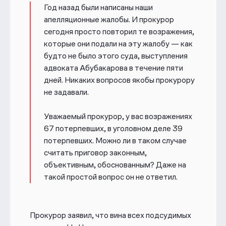
Год назад были написаны наши
апелляционные жалобы. И прокурор
сегодня просто повторил те возражения,
которые они подали на эту жалобу — как
будто не было этого суда, выступления
адвоката Абубакарова в течение пяти
дней. Никаких вопросов якобы прокурору
не задавали.
Уважаемый прокурор, у вас возражениях
67 потерпевших, в уголовном деле 39
потерпевших. Можно ли в таком случае
считать приговор законным,
объективным, обоснованным? Даже на
такой простой вопрос он не ответил.
Прокурор заявил, что вина всех подсудимых