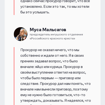
однако сейчас прокурор говорит, что всё
установлено. Если это так, то мы хотели
бы это услышать.
Муса Мальсагов
председатель ингушского отделения
«Российского красного креста»
Прокурор не сказал ничего, что мы
собственно и ждали от него. Я в своих
прениях задавал вопрос, что было
вначале: яйцо или курица. Прокурор в
своём выступлении ответил на вопрос,
чтобы было первым — приговор или
следствие. Прокурор дал нам понять, что
вначале нам вынесли приговор, поэтому
ему не нужно было готовиться, что-то
утверждать, доказывать. Я надеялся, что