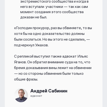
экстремистского сообщества и когда в
него вступали участники — так как сам
момент создания этого сообщества
доказан не был.
«Господин прокурор, раз вы обвиняете, то вы
хотя бы на одно доказательство должны
были сослаться. Но вы этого не сделали», —
подчеркнул Ужахов.
С репликой выступил также адвокат Ильяс
Яганов. Он обратил внимание суда на то, что
бремя доказывания вины лежит на обвинении
— но со стороны обвинения были только
общие фразы
.
Андрей Сабинин
адвокат