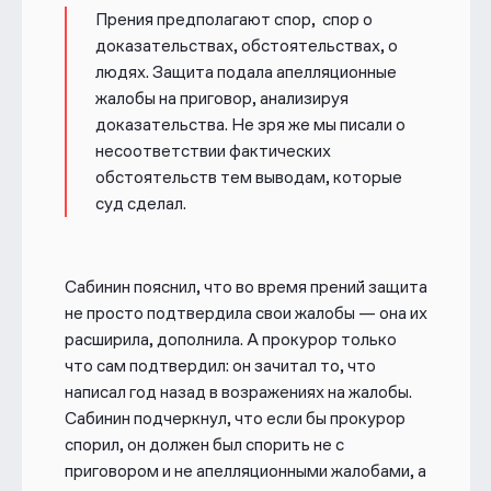
Прения предполагают спор, спор о
доказательствах, обстоятельствах, о
людях. Защита подала апелляционные
жалобы на приговор, анализируя
доказательства. Не зря же мы писали о
несоответствии фактических
обстоятельств тем выводам, которые
суд сделал.
Сабинин пояснил, что во время прений защита
не просто подтвердила свои жалобы — она их
расширила, дополнила. А прокурор только
что сам подтвердил: он зачитал то, что
написал год назад в возражениях на жалобы.
Сабинин подчеркнул, что если бы прокурор
спорил, он должен был спорить не с
приговором и не апелляционными жалобами, а