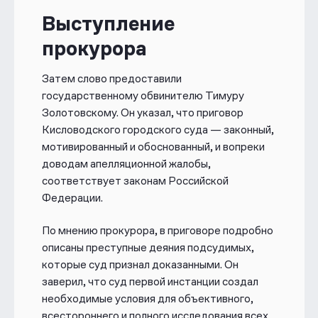
Выступление
прокурора
Затем слово предоставили
государственному обвинителю Тимуру
Золотовскому. Он указал, что приговор
Кисловодского городского суда — законный,
мотивированный и обоснованный, и вопреки
доводам апелляционной жалобы,
соответствует законам Российской
Федерации.
По мнению прокурора, в приговоре подробно
описаны преступные деяния подсудимых,
которые суд признал доказанными. Он
заверил, что суд первой инстанции создал
необходимые условия для объективного,
всестороннего и полного исследования всех