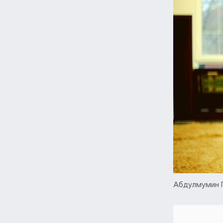
Абдулмумин 