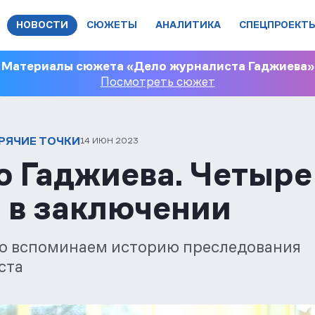
НОВОСТИ
СЮЖЕТЫ
АНАЛИТИКА
СПЕЦПРОЕКТ
Материалы сюжета «Дело журналиста Гаджиева»
Посмотреть сюжет
ОРЯЧИЕ ТОЧКИ
14 ИЮН 2023
о Гаджиева. Четыре
а в заключении
о вспоминаем историю преследования
ста