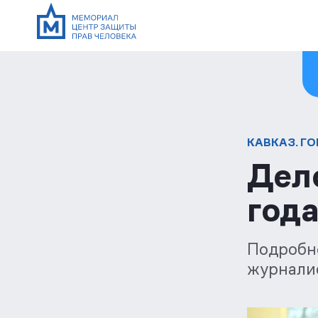
КАВКАЗ. Г
Дел
год
Подробн
журнали