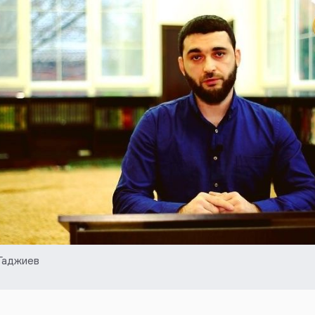
Гаджиев